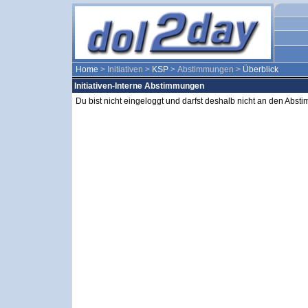
Home
> Initiativen >
KSP
> Abstimmungen >
Überblick
Initiativen-Interne Abstimmungen
Du bist nicht eingeloggt und darfst deshalb nicht an den Abs