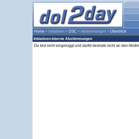
Home
> Initiativen >
DSC
> Abstimmungen >
Überblick
Initiativen-Interne Abstimmungen
Du bist nicht eingeloggt und darfst deshalb nicht an den Abs