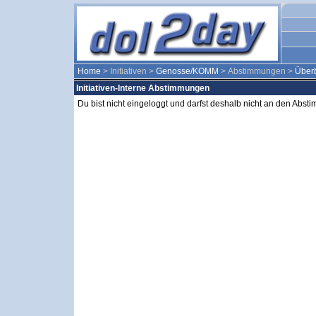
Home
> Initiativen >
Genosse/KOMM
> Abstimmungen >
Überb
Initiativen-Interne Abstimmungen
Du bist nicht eingeloggt und darfst deshalb nicht an den Abs