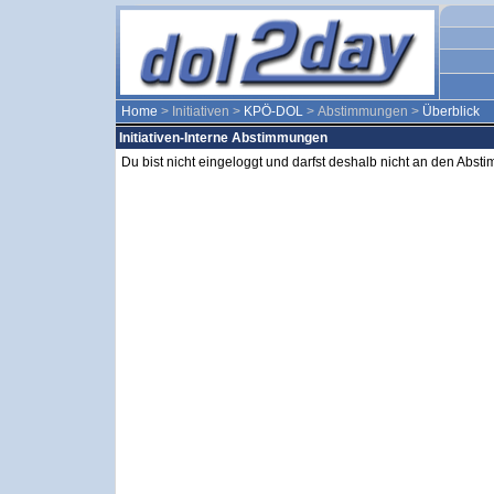
Home
> Initiativen >
KPÖ-DOL
> Abstimmungen >
Überblick
Initiativen-Interne Abstimmungen
Du bist nicht eingeloggt und darfst deshalb nicht an den Abs