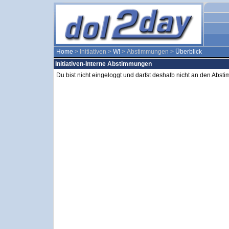
Home
> Initiativen >
W!
> Abstimmungen >
Überblick
Initiativen-Interne Abstimmungen
Du bist nicht eingeloggt und darfst deshalb nicht an den Abs