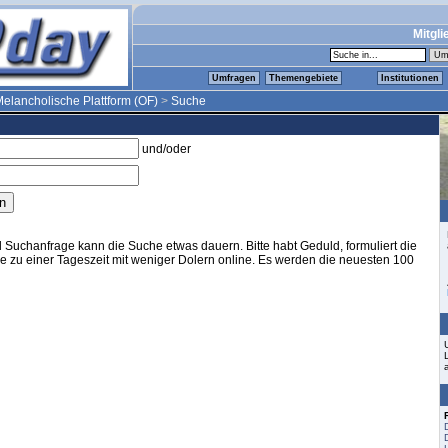
Mitgli
Umfragen
Themengebiete
Institutionen
elancholische Plattform (OF)
>
Suche
und/oder
Suchanfrage kann die Suche etwas dauern. Bitte habt Geduld, formuliert die
sie zu einer Tageszeit mit weniger Dolern online. Es werden die neuesten 100