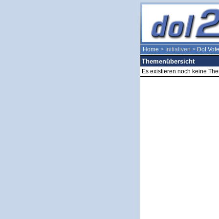
Home
> Initiativen >
Dol Vot
Themenübersicht
Es existieren noch keine Th