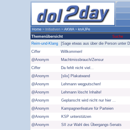
Home
> Initiativen >
AKWA
>
knAJPe
Themenübersicht
Suche
Reim-und-Klang
[Sage etwas aus über die Person unter Di
Ciffer
Willkommen!
@Anonym
Machtmissbrauch/Zensur
Ciffer
Da fehlt nicht viel...
@Anonym
[slix] Plakatwand
@Anonym
Lehmann wegputschen!
@Anonym
Lehmann löscht Inhalte!
@Anonym
Geplanscht wird nicht nur hier ...
@Anonym
Kampagnenfeature für Parteien
@Anonym
KSP unterstützen
@Anonym
SII zur Wahl des Übergangs-Senats