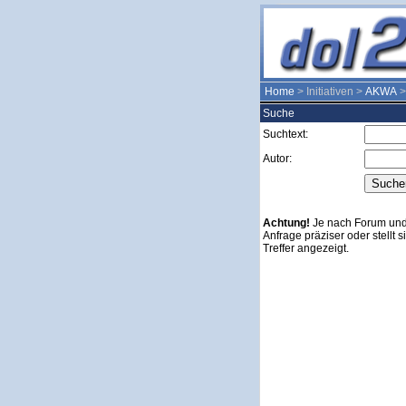
Home
> Initiativen >
AKWA
Suche
Suchtext:
Autor:
Achtung!
Je nach Forum und 
Anfrage präziser oder stellt 
Treffer angezeigt.