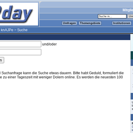
Mitgli
Umfragen
Themengebiete
Institutionen
>
knAJPe
>
Suche
und/oder
Suchanfrage kann die Suche etwas dauern. Bitte habt Geduld, formuliert die
sie zu einer Tageszeit mit weniger Dolern online. Es werden die neuesten 100