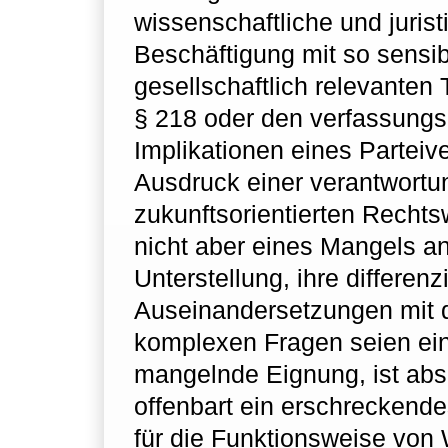
wissenschaftliche und jurist
Beschäftigung mit so sensi
gesellschaftlich relevante
§ 218 oder den verfassungs
Implikationen eines Parteive
Ausdruck einer verantwortu
zukunftsorientierten Rechts
nicht aber eines Mangels a
Unterstellung, ihre differenz
Auseinandersetzungen mit 
komplexen Fragen seien ein
mangelnde Eignung, ist abs
offenbart ein erschreckend
für die Funktionsweise von