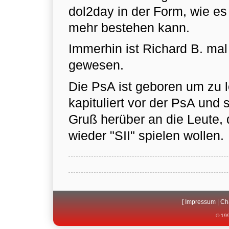
dol2day in der Form, wie es 
mehr bestehen kann.
Immerhin ist Richard B. mal
gewesen.
Die PsA ist geboren um zu l
kapituliert vor der PsA und 
Gruß herüber an die Leute,
wieder "SII" spielen wollen.
[
Impressum
|
Ch
© 199