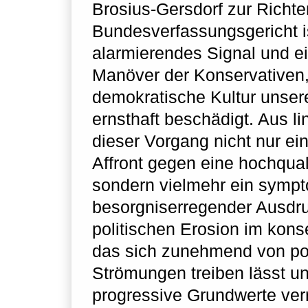
Brosius-Gersdorf zur Richte
Bundesverfassungsgericht i
alarmierendes Signal und ei
Manöver der Konservativen,
demokratische Kultur unse
ernsthaft beschädigt. Aus lin
dieser Vorgang nicht nur ei
Affront gegen eine hochqualif
sondern vielmehr ein sympt
besorgniserregender Ausdr
politischen Erosion im kons
das sich zunehmend von po
Strömungen treiben lässt un
progressive Grundwerte verr