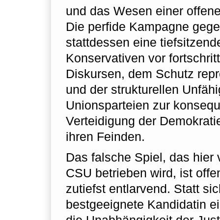
und das Wesen einer offene
Die perfide Kampagne gegen
stattdessen eine tiefsitzend
Konservativen vor fortschrit
Diskursen, dem Schutz repr
und der strukturellen Unfähi
Unionsparteien zur konseq
Verteidigung der Demokrat
ihren Feinden.
Das falsche Spiel, das hie
CSU betrieben wird, ist offe
zutiefst entlarvend. Statt sic
bestgeeignete Kandidatin e