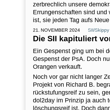
zerbrechlich unsere demokr
Errungenschaften sind und 
ist, sie jeden Tag aufs Neue
21. NOVEMBER 2024
SII/Skippy
Die SII kapituliert v
Ein Gespenst ging um bei d
Gespenst der PsA. Doch nu
Orangen verkauft.
Noch vor gar nicht langer Ze
Projekt von Richard B. begr
rückstufungsreif zu sein, g
dol2day im Prinzip ja auch 
löschungsreif ist. Doch dann