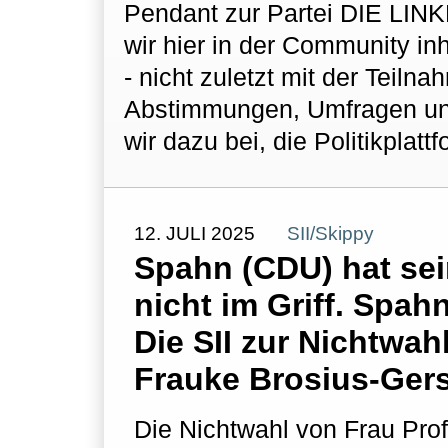
Pendant zur Partei DIE LINKE
wir hier in der Community i
- nicht zuletzt mit der Teil
Abstimmungen, Umfragen und
wir dazu bei, die Politikplatt
12. JULI 2025
SII/Skippy
Spahn (CDU) hat se
nicht im Griff. Spa
Die SII zur Nichtwahl
Frauke Brosius-Ger
Die Nichtwahl von Frau Prof