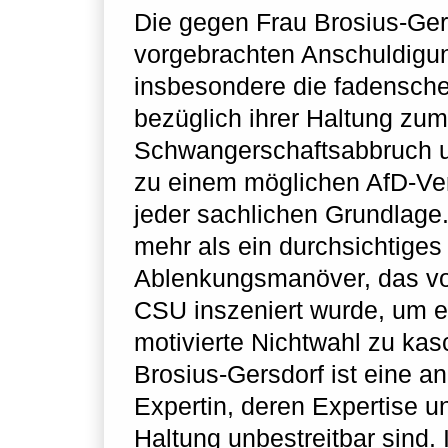
Die gegen Frau Brosius-Ger
vorgebrachten Anschuldigu
insbesondere die fadensche
bezüglich ihrer Haltung zum
Schwangerschaftsabbruch u
zu einem möglichen AfD-Ver
jeder sachlichen Grundlage.
mehr als ein durchsichtiges
Ablenkungsmanöver, das v
CSU inszeniert wurde, um ei
motivierte Nichtwahl zu kasc
Brosius-Gersdorf ist eine a
Expertin, deren Expertise u
Haltung unbestreitbar sind. 