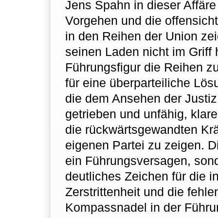
Jens Spahn in dieser Affäre
Vorgehen und die offensicht
in den Reihen der Union zei
seinen Laden nicht im Griff h
Führungsfigur die Reihen z
für eine überparteiliche Lö
die dem Ansehen der Justiz d
getrieben und unfähig, klar
die rückwärtsgewandten Kräf
eigenen Partei zu zeigen. Di
ein Führungsversagen, son
deutliches Zeichen für die i
Zerstrittenheit und die fehl
Kompassnadel in der Führu