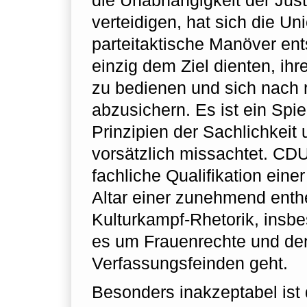
die Unabhängigkeit der Just
verteidigen, hat sich die Uni
parteitaktische Manöver ent
einzig dem Ziel dienten, ihr
zu bedienen und sich nach 
abzusichern. Es ist ein Spie
Prinzipien der Sachlichkeit u
vorsätzlich missachtet. CD
fachliche Qualifikation ein
Altar einer zunehmend ent
Kulturkampf-Rhetorik, insb
es um Frauenrechte und d
Verfassungsfeinden geht.
Besonders inakzeptabel ist 