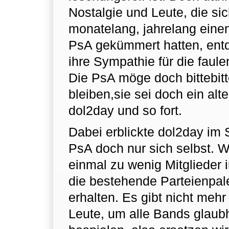
Nostalgie und Leute, die si
monatelang, jahrelang eine
PsA gekümmert hatten, entd
ihre Sympathie für die faul
Die PsA möge doch bittebit
bleiben,sie sei doch ein alt
dol2day und so fort.
Dabei erblickte dol2day im
PsA doch nur sich selbst. W
einmal zu wenig Mitglieder
die bestehende Parteienpale
erhalten. Es gibt nicht meh
Leute, um alle Bands glaubh