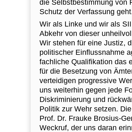
die Selbstbestimmung von 
Schutz der Verfassung geht
Wir als Linke und wir als SII
Abkehr von dieser unheilvol
Wir stehen für eine Justiz, d
politischer Einflussnahme ag
fachliche Qualifikation das 
für die Besetzung von Ämter
verteidigen progressive We
uns weiterhin gegen jede F
Diskriminierung und rückwä
Politik zur Wehr setzen. Di
Prof. Dr. Frauke Brosius-Ger
Weckruf, der uns daran erin