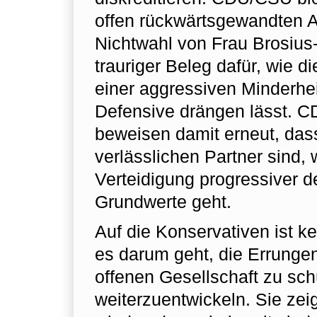
offen rückwärtsgewandten 
Nichtwahl von Frau Brosius-
trauriger Beleg dafür, wie d
einer aggressiven Minderhei
Defensive drängen lässt. 
beweisen damit erneut, dass
verlässlichen Partner sind,
Verteidigung progressiver 
Grundwerte geht.
Auf die Konservativen ist k
es darum geht, die Errunge
offenen Gesellschaft zu sc
weiterzuentwickeln. Sie ze