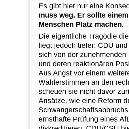
Es gibt hier nur eine Kons
muss weg. Er sollte einem
Menschen Platz machen.
Die eigentliche Tragödie d
liegt jedoch tiefer: CDU un
sich von der zunehmenden 
und deren reaktionären Posi
Aus Angst vor einem weiter
Wählerstimmen an den rec
scheuen sie nicht davor zur
Ansätze, wie eine Reform d
Schwangerschaftsabbruchs 
ernsthafte Prüfung eines Af
diskreditieren. CDU/CSU bie