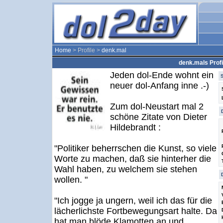
Home
> Profile >
denk.mal
denk.mals Profi
Jeden dol-Ende wohnt ein
neuer dol-Anfang inne .-)
Zum dol-Neustart mal 2
schöne Zitate von Dieter
Hildebrandt :
"Politiker beherrschen die Kunst, so viele
Worte zu machen, daß sie hinterher die
Wahl haben, zu welchem sie stehen
wollen. "
"Ich jogge ja ungern, weil ich das für die
lächerlichste Fortbewegungsart halte. Da
hat man blöde Klamotten an und