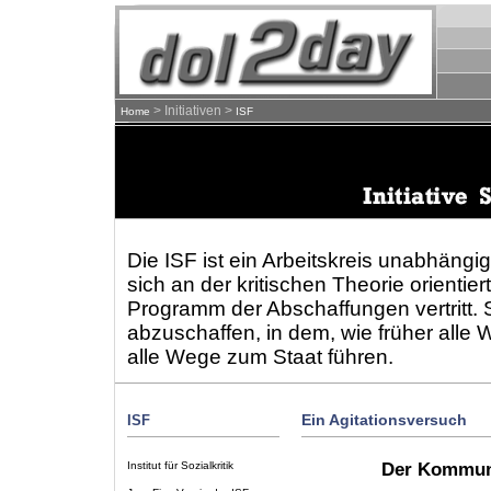
> Initiativen >
Home
ISF
Die ISF ist ein Arbeitskreis unabhäng
sich an der kritischen Theorie orientie
Programm der Abschaffungen vertritt. S
abzuschaffen, in dem, wie früher all
alle Wege zum Staat führen.
ISF
Ein Agitationsversuch
Institut für Sozialkritik
Der Kommuni