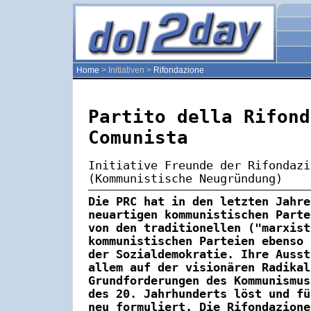
Home
> Initiativen >
Rifondazione
Partito della Rifond
Comunista
Initiative Freunde der Rifondazi
(Kommunistische Neugründung)
Die PRC hat in den letzten Jahre
neuartigen kommunistischen Parte
von den traditionellen ("marxist
kommunistischen Parteien ebenso 
der Sozialdemokratie. Ihre Ausst
allem auf der visionären Radikal
Grundforderungen des Kommunismus
des 20. Jahrhunderts löst und fü
neu formuliert. Die Rifondazione