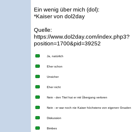
Ein wenig über mich (dol):
*Kaiser von dol2day
Quelle:
https://www.dol2day.com/index.php3?
position=1700&pid=39252
Ja, natürlich
Eher schon
Unsicher
Eher nicht
Nein - den Titel hat er mit Übergang verloren
Nein - er war noch nie Kaiser höchstens von eigenen Gnaden
Diskussion
Bimbes