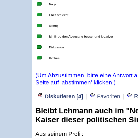
Na ja
Eher schlecht
Grottig
Ich finde den Abgesang besser und kreativer
Diskussion
Bimbes
(Um Abzustimmen, bitte eine Antwort 
Seite auf 'abstimmen' klicken.)
R
Diskutieren [4]
|
Favoriten
|
Bleibt Lehmann auch im "N
Kaiser dieser politischen S
Aus seinem Profil: