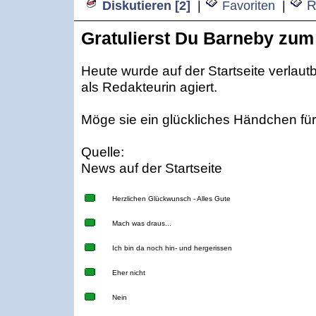
R
Diskutieren [2]
|
Favoriten
|
Gratulierst Du Barneby zu
Heute wurde auf der Startseite verlaut
als Redakteurin agiert.
Möge sie ein glückliches Händchen für
Quelle:
News auf der Startseite
Herzlichen Glückwunsch - Alles Gute
Mach was draus...
Ich bin da noch hin- und hergerissen
Eher nicht
Nein