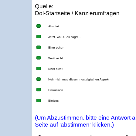
Quelle:
Dol-Startseite / Kanzlerumfragen
Absolut
Jetzt, wo Du es sagst...
Eher schon
Weiß nicht
Eher nicht
Nein - ich mag diesen nostalgischen Aspekt
Diskussion
Bimbes
(Um Abzustimmen, bitte eine Antwort 
Seite auf 'abstimmen' klicken.)