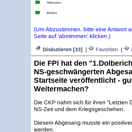
Diskussion
Bimbes
(Um Abzustimmen, bitte eine Antwort 
Seite auf 'abstimmen' klicken.)
Diskutieren [33]
|
Favoriten
|
Die FPi hat den "1.Dolberic
NS-geschwängerten Abgesa
Startseite veröffentlicht - g
Weitermachen?
Die CKP nahm sich für ihren "Letzten D
NS-Zeit und dem Kriegsgeschehen.
Diesem Abgesang musste ein positive
werden.