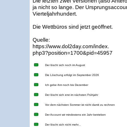
Die letzten zwei Versionen (also Antero
ja nicht so lange. Der Ursprungsaccount 
Vierteljahrhundert.
Die Wettbüros sind jetzt geöffnet.
Quelle:
https://www.dol2day.com/index.
php3?position=1700&pid=45957
Der löscht sich noch im August
Die Löschung erfolgt im September 2026
Ich gebe ihm noch bis Dezember
Der löscht sich erst im nächsten Frühjahr
Vor dem nächsten Sommer ist nicht damit zu rechnen
Der Account wir mindestens ein Jahr betrieben
Der löscht sich nicht mehr...