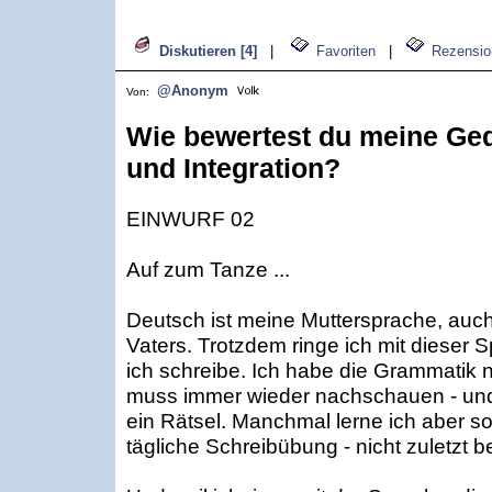
Diskutieren [4]
|
Favoriten
|
Rezensio
@Anonym
Von:
Wie bewertest du meine Ge
und Integration?
EINWURF 02
Auf zum Tanze ...
Deutsch ist meine Muttersprache, auc
Vaters. Trotzdem ringe ich mit dieser 
ich schreibe. Ich habe die Grammatik nu
muss immer wieder nachschauen - und
ein Rätsel. Manchmal lerne ich aber sog
tägliche Schreibübung - nicht zuletzt be