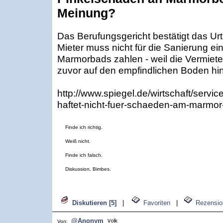
Meinung?
Das Berufungsgericht bestätigt das Urt
Mieter muss nicht für die Sanierung ei
Marmorbads zahlen - weil die Vermieter
zuvor auf den empfindlichen Boden hi
http://www.spiegel.de/wirtschaft/servic
haftet-nicht-fuer-schaeden-am-marmo
Finde ich richtig.
Weiß nicht.
Finde ich falsch.
Diskussion, Bimbes.
Diskutieren [5]
|
Favoriten
|
Rezensio
@Anonym
Von: