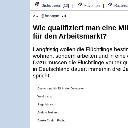
Diskutieren [13]
|
Favoriten
|
Rezensi
@Anonym
Von:
Wie qualifiziert man eine Mi
für den Arbeitsmarkt?
Langfristig wollen die Flüchtlinge best
wohnen, sondern arbeiten und in eine
Dazu müssen die Flüchtlinge vorher qua
in Deutschland dauert immerhin drei 
spricht.
Das verrate ich Dir in der Diskussion.
Weiß nicht.
Sage ich nicht.
Andere Meinung.
Danke für den Fisch.