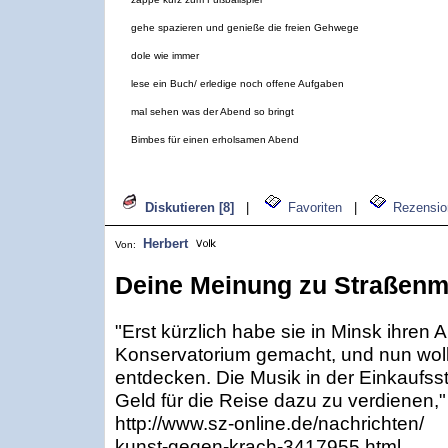
gehe spazieren und genieße die freien Gehwege
dole wie immer
lese ein Buch/ erledige noch offene Aufgaben
mal sehen was der Abend so bringt
Bimbes für einen erholsamen Abend
Diskutieren [8]
|
Favoriten
|
Rezensio
Herbert
Von:
Deine Meinung zu Straßenmu
"Erst kürzlich habe sie in Minsk ihren
Konservatorium gemacht, und nun wol
entdecken. Die Musik in der Einkaufsst
Geld für die Reise dazu zu verdienen,"
http://www.sz-online.de/nachrichten/
kunst-gegen-krach-3417955.html