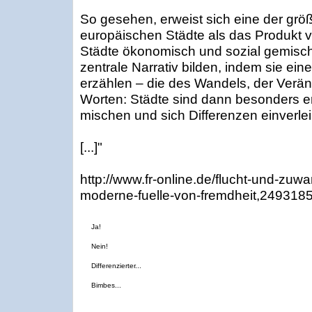
So gesehen, erweist sich eine der grö
europäischen Städte als das Produkt v
Städte ökonomisch und sozial gemisch
zentrale Narrativ bilden, indem sie ei
erzählen – die des Wandels, der Verä
Worten: Städte sind dann besonders erf
mischen und sich Differenzen einverle
[...]"
http://www.fr-online.de/flucht-und-zuwa
moderne-fuelle-von-fremdheit,249318
Ja!
Nein!
Differenzierter...
Bimbes...