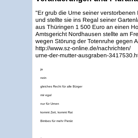
"Er grub die Urne seiner verstorbenen
und stellte sie ins Regal seiner Garte
aus Thüringen 1 500 Euro an einen Ho
Amtsgericht Nordhausen stellte am Fre
wegen Störung der Totenruhe gegen Au
http://www.sz-online.de/nachrichten/
urne-der-mutter-ausgraben-3417530.h
ja
nein
gleiches Recht für alle Bürger
mir egal
nur für Urnen
kommt Zeit, kommt Rat
Bimbes für mehr Pietät