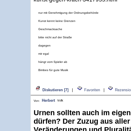
nur mit Genehmigung der Ordnungsbehörde
Kunst kennt keine Grenzen
Geschmacksache
bitte nicht auf der Straße
dagegen
mir egal
hängt vom Spieler ab
Bimbes für gute Musik
Diskutieren [7]
|
Favoriten
|
Rezensio
Herbert
Von:
Urnen sollten auch im eige
dürfen? Der Zuzug aus aller
Veränderungen und Pluralit