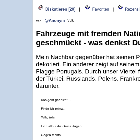
Diskutieren [20]
|
Favoriten
|
Rezensi
@Anonym
Von:
Fahrzeuge mit fremden Nati
geschmückt - was denkst D
Mein Nachbar gegenüber hat seinen 
dekoriert. Ein anderer zeigt auf seinem
Flagge Portugals. Durch unser Viertel
der Türkei, Russlands, Polens, Frankre
darunter.
Das geht gar nicht....
Finde ich prima....
Teils, teils...
Ein Fall für die Grüne Jugend.
Gegen rechts.