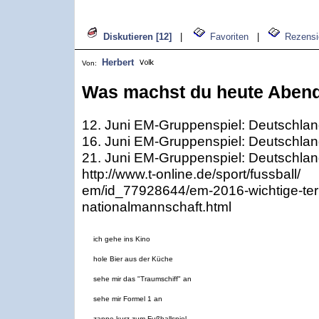
Diskutieren [12]
|
Favoriten
|
Rezensi
Herbert
Von:
Was machst du heute Abend
12. Juni EM-Gruppenspiel: Deutschland 
16. Juni EM-Gruppenspiel: Deutschland
21. Juni EM-Gruppenspiel: Deutschland 
http://www.t-online.de/sport/fussball/
em/id_77928644/em-2016-wichtige-ter
nationalmannschaft.html
ich gehe ins Kino
hole Bier aus der Küche
sehe mir das "Traumschiff" an
sehe mir Formel 1 an
zappe kurz zum Fußballspiel