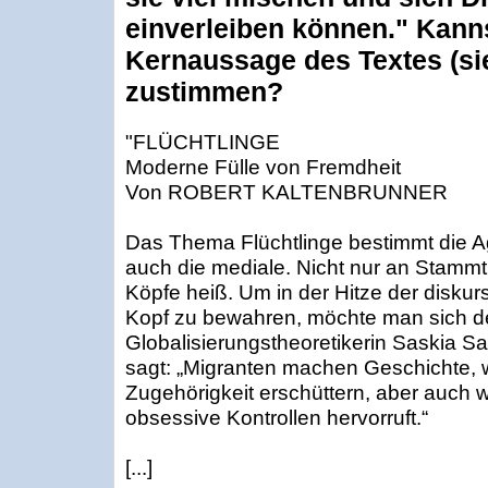
einverleiben können." Kann
Kernaussage des Textes (si
zustimmen?
"FLÜCHTLINGE
Moderne Fülle von Fremdheit
Von ROBERT KALTENBRUNNER
Das Thema Flüchtlinge bestimmt die Ag
auch die mediale. Nicht nur an Stammt
Köpfe heiß. Um in der Hitze der disku
Kopf zu bewahren, möchte man sich d
Globalisierungstheoretikerin Saskia S
sagt: „Migranten machen Geschichte, wei
Zugehörigkeit erschüttern, aber auch 
obsessive Kontrollen hervorruft.“
[...]