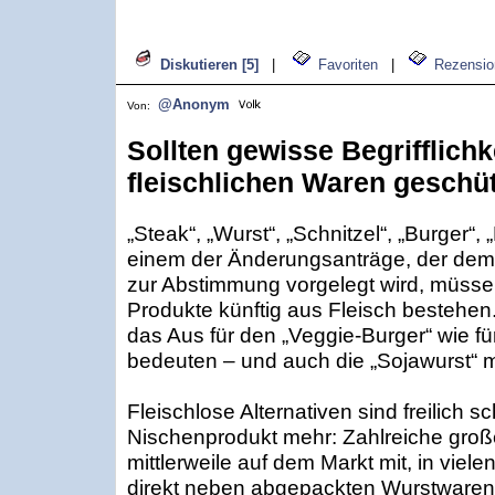
Diskutieren [5]
|
Favoriten
|
Rezensio
@Anonym
Von:
Sollten gewisse Begrifflichk
fleischlichen Waren geschüt
„Steak“, „Wurst“, „Schnitzel“, „Burger“
einem der Änderungsanträge, der de
zur Abstimmung vorgelegt wird, müsse
Produkte künftig aus Fleisch bestehe
das Aus für den „Veggie-Burger“ wie fü
bedeuten – und auch die „Sojawurst“
Fleischlose Alternativen sind freilich s
Nischenprodukt mehr: Zahlreiche groß
mittlerweile auf dem Markt mit, in viel
direkt neben abgepackten Wurstwaren 