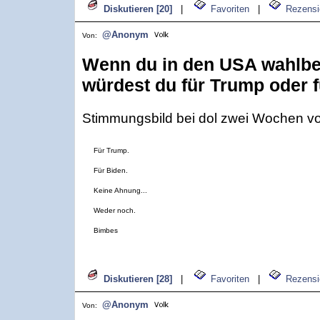
Diskutieren [20]
|
Favoriten
|
Rezensi
@Anonym
Von:
Wenn du in den USA wahlber
würdest du für Trump oder 
Stimmungsbild bei dol zwei Wochen vor
Für Trump.
Für Biden.
Keine Ahnung...
Weder noch.
Bimbes
Diskutieren [28]
|
Favoriten
|
Rezensi
@Anonym
Von: