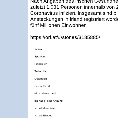
Nach Angaben des irischen Gesundheit
zuletzt 1.031 Personen innerhalb von
Coronavirus infiziert. Insgesamt sind 
Ansteckungen in Irland registriert wor
fünf Millionen Einwohner.
https://orf.at/#/stories/3185885/
Italien
Spanien
Frankreich
Tschechien
Österreich
Deutschland
ein anderes Land
ich habe keine Ahnung
Ich will diskutieren
Ich will Bimbes