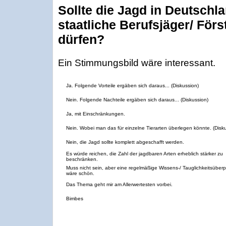
Sollte die Jagd in Deutschl
staatliche Berufsjäger/ För
dürfen?
Ein Stimmungsbild wäre interessant.
Ja. Folgende Vorteile ergäben sich daraus... (Diskussion)
Nein. Folgende Nachteile ergäben sich daraus... (Diskussion)
Ja, mit Einschränkungen.
Nein. Wobei man das für einzelne Tierarten überlegen könnte. (Disk
Nein, die Jagd sollte komplett abgeschafft werden.
Es würde reichen, die Zahl der jagdbaren Arten erheblich stärker zu
beschränken.
Muss nicht sein, aber eine regelmäßige Wissens-/ Tauglichkeitsüber
wäre schön.
Das Thema geht mir am Allerwertesten vorbei.
Bimbes