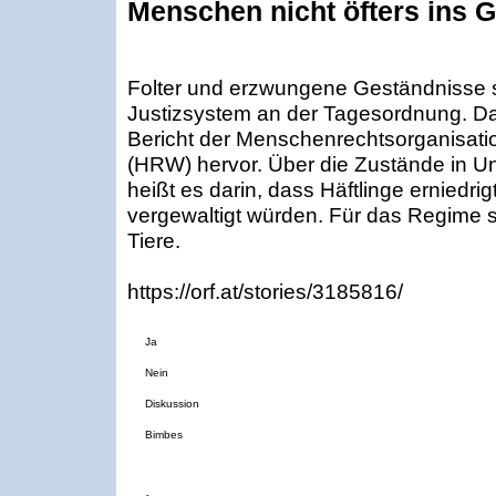
Menschen nicht öfters ins 
Folter und erzwungene Geständnisse 
Justizsystem an der Tagesordnung. Da
Bericht der Menschenrechtsorganisat
(HRW) hervor. Über die Zustände in 
heißt es darin, dass Häftlinge erniedrigt
vergewaltigt würden. Für das Regime s
Tiere.
https://orf.at/stories/3185816/
Ja
Nein
Diskussion
Bimbes