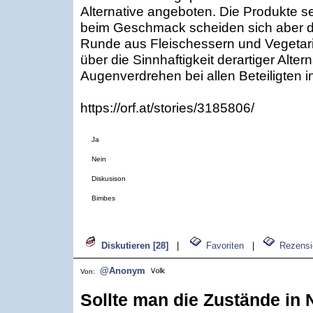
Alternative angeboten. Die Produkte s
beim Geschmack scheiden sich aber d
Runde aus Fleischessern und Vegeta
über die Sinnhaftigkeit derartiger Altern
Augenverdrehen bei allen Beteiligten i
https://orf.at/stories/3185806/
Ja
Nein
Diskusison
Bimbes
Diskutieren [28]
|
Favoriten
|
Rezensi
@Anonym
Von:
Sollte man die Zustände in