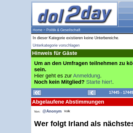
Home
>
Politik & Gesellschaft
In dieser Kategorie existieren keine Unterbereiche.
Unterkategorie vorschlagen
Hinweis für Gäste
Um an den Umfragen teilnehmen zu k
sein.
Hier geht es zur
Anmeldung
.
Noch kein Mitglied?
Starte hier!
.
17445 - 1744
Abgelaufene Abstimmungen
@Anonym
Von:
Wer folgt Irland als nächst