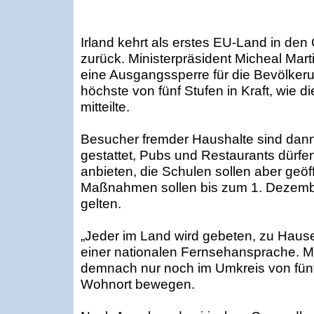
Irland kehrt als erstes EU-Land in de
zurück. Ministerpräsident Micheal Mart
eine Ausgangssperre für die Bevölkerun
höchste von fünf Stufen in Kraft, wie d
mitteilte.
Besucher fremder Haushalte sind dann
gestattet, Pubs und Restaurants dürfen
anbieten, die Schulen sollen aber geöff
Maßnahmen sollen bis zum 1. Dezemb
gelten.
„Jeder im Land wird gebeten, zu Hause 
einer nationalen Fernsehansprache. M
demnach nur noch im Umkreis von fünf
Wohnort bewegen.