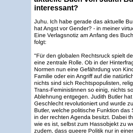
interessant?
Juhu. Ich habe gerade das aktuelle Bu
hat Angst vor Gender? - in meiner virtu
Eine Verlagsnotiz am Anfang des Buch
folgt:
"Für den globalen Rechtsruck spielt 
eine zentrale Rolle. Ob in der Hinterfr
Normen nun eine Gefährdung von Kinde
Familie oder ein Angriff auf die natürl
nichts sind sich Rechtspopulisten, reli
Trans-Feministinnen so einig, nichts s
Ablehnung entgegen. Judith Butler ha
Geschlecht revolutioniert und wurde zu
Butler, welche politische Funktion d
in der rechten Agenda besitzt. Dabei the
wie es ist, selbst zum Hassobjekt zu 
zudem, dass queere Politik nur in einer