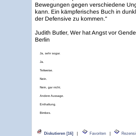
Bewegungen gegen verschiedene Unge
kann. Ein kämpferisches Buch in dunk
der Defensive zu kommen."
Judith Butler, Wer hat Angst vor Gend
Berlin
Ja, sehr sogar.
Ja.
Teilweise.
Nein.
Nein, gar nicht.
Andere Aussage.
Enthaltung.
Bimbes.
Diskutieren [16]
|
Favoriten
|
Rezensi