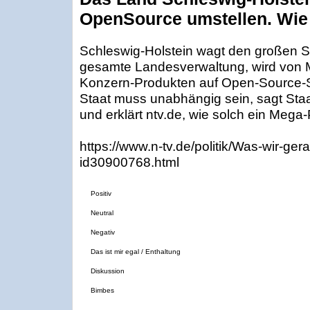
OpenSource umstellen. Wie
Schleswig-Holstein wagt den großen Sc
gesamte Landesverwaltung, wird von 
Konzern-Produkten auf Open-Source-S
Staat muss unabhängig sein, sagt Staa
und erklärt ntv.de, wie solch ein Mega-
https://www.n-tv.de/politik/Was-wir-ger
id30900768.html
Positiv
Neutral
Negativ
Das ist mir egal / Enthaltung
Diskussion
Bimbes