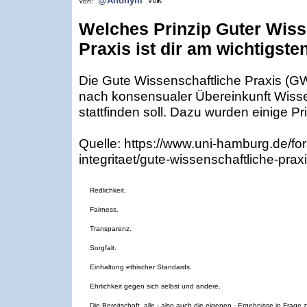
@Anonym
Von:
Welches Prinzip Guter Wiss
Praxis ist dir am wichtigste
Die Gute Wissenschaftliche Praxis (G
nach konsensualer Übereinkunft Wiss
stattfinden soll. Dazu wurden einige Pri
Quelle: https://www.uni-hamburg.de/fo
integritaet/gute-wissenschaftliche-prax
Redlichkeit.
Fairness.
Transparenz.
Sorgfalt.
Einhaltung ethischer Standards.
Ehrlichkeit gegen sich selbst und andere.
Die Bereitschaft, alle - also auch die eigenen - Ergebnisse in Frage z