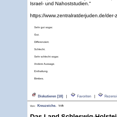
Israel- und Nahoststudien."
https://www.zentralratderjuden.de/der-ze
Sehr gut sogar.
Gut.
Differenziert.
Schlecht.
Sehr schlecht sogar.
Andere Aussage.
Enthaltung.
Bimbes.
Diskutieren [18]
|
Favoriten
|
Rezensi
Kreuzeiche.
Von:
Das Land Schleswig-Holstein