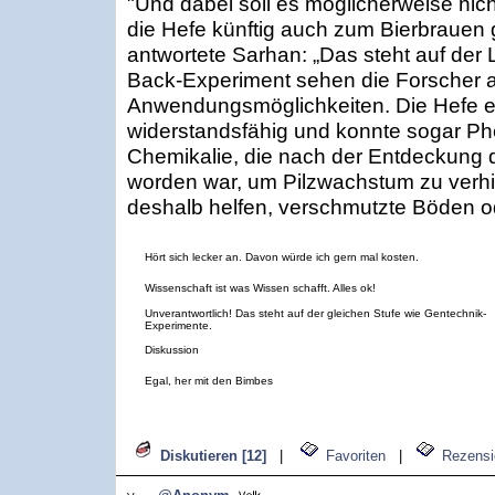
"Und dabei soll es möglicherweise nich
die Hefe künftig auch zum Bierbrauen 
antwortete Sarhan: „Das steht auf der
Back-Experiment sehen die Forscher a
Anwendungsmöglichkeiten. Die Hefe erw
widerstandsfähig und konnte sogar Ph
Chemikalie, die nach der Entdeckung 
worden war, um Pilzwachstum zu verhin
deshalb helfen, verschmutzte Böden o
Hört sich lecker an. Davon würde ich gern mal kosten.
Wissenschaft ist was Wissen schafft. Alles ok!
Unverantwortlich! Das steht auf der gleichen Stufe wie Gentechnik-
Experimente.
Diskussion
Egal, her mit den Bimbes
Diskutieren [12]
|
Favoriten
|
Rezensi