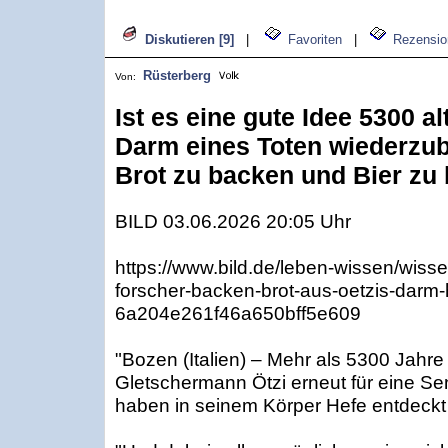
Diskutieren [9]
|
Favoriten
|
Rezensio
Rüsterberg
Von:
Ist es eine gute Idee 5300 a
Darm eines Toten wiederzu
Brot zu backen und Bier zu
BILD 03.06.2026 20:05 Uhr
https://www.bild.de/leben-wissen/wisse
forscher-backen-brot-aus-oetzis-darm-
6a204e261f46a650bff5e609
"Bozen (Italien) – Mehr als 5300 Jahr
Gletschermann Ötzi erneut für eine Se
haben in seinem Körper Hefe entdeckt