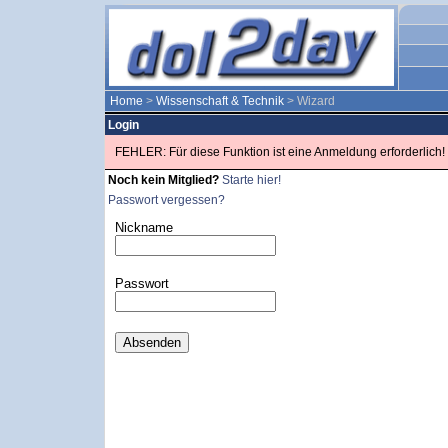
Home
>
Wissenschaft & Technik
> Wizard
Login
FEHLER: Für diese Funktion ist eine Anmeldung erforderlich!
Noch kein Mitglied?
Starte hier!
Passwort vergessen?
Nickname
Passwort