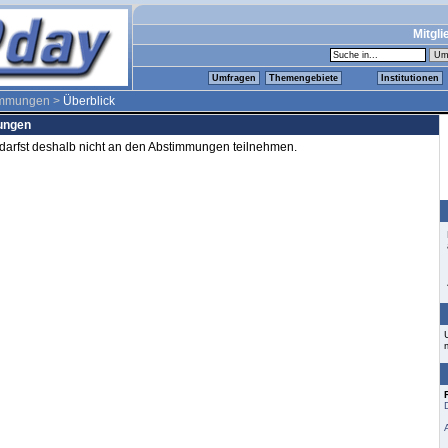
Mitgli
Umfragen
Themengebiete
Institutionen
immungen >
Überblick
mungen
d darfst deshalb nicht an den Abstimmungen teilnehmen.