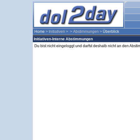
Home
> Initiativen >
> Abstimmungen >
Überblick
Initiativen-Interne Abstimmungen
Du bist nicht eingeloggt und darfst deshalb nicht an den Abs