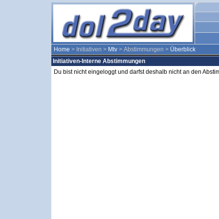
Home
> Initiativen >
Mtv
> Abstimmungen >
Überblick
Initiativen-Interne Abstimmungen
Du bist nicht eingeloggt und darfst deshalb nicht an den Abs