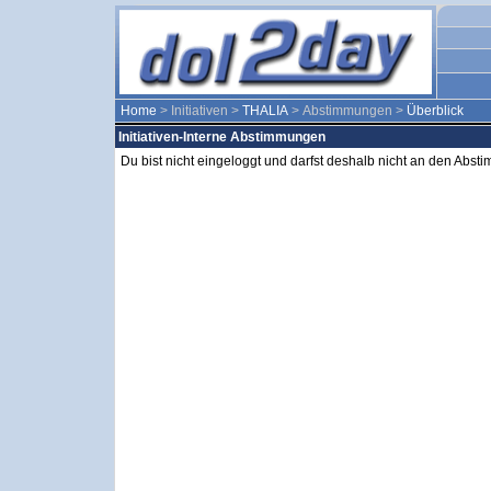
Home
> Initiativen >
THALIA
> Abstimmungen >
Überblick
Initiativen-Interne Abstimmungen
Du bist nicht eingeloggt und darfst deshalb nicht an den Abs