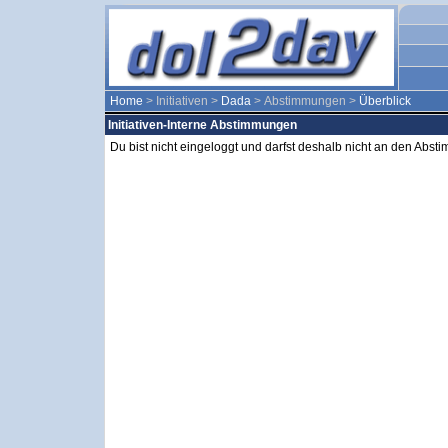
Home
> Initiativen >
Dada
> Abstimmungen >
Überblick
Initiativen-Interne Abstimmungen
Du bist nicht eingeloggt und darfst deshalb nicht an den Abs