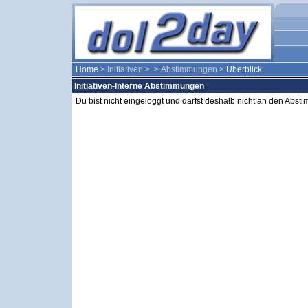
Home
> Initiativen >
> Abstimmungen >
Überblick
Initiativen-Interne Abstimmungen
Du bist nicht eingeloggt und darfst deshalb nicht an den Abs