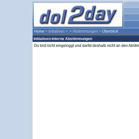
Home
> Initiativen >
> Abstimmungen >
Überblick
Initiativen-Interne Abstimmungen
Du bist nicht eingeloggt und darfst deshalb nicht an den Abs