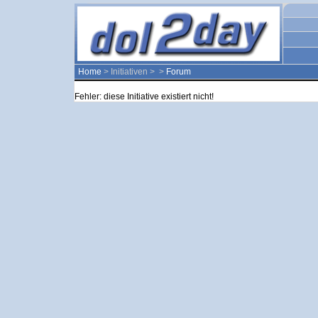
Home
> Initiativen >
>
Forum
Fehler: diese Initiative existiert nicht!