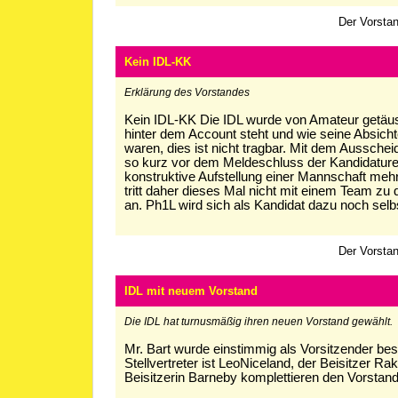
Der Vorstan
Kein IDL-KK
Erklärung des Vorstandes
Kein IDL-KK Die IDL wurde von Amateur getäus
hinter dem Account steht und wie seine Absichte
waren, dies ist nicht tragbar. Mit dem Aussche
so kurz vor dem Meldeschluss der Kandidaturen
konstruktive Aufstellung einer Mannschaft meh
tritt daher dieses Mal nicht mit einem Team zu
an. Ph1L wird sich als Kandidat dazu noch selb
Der Vorstan
IDL mit neuem Vorstand
Die IDL hat turnusmäßig ihren neuen Vorstand gewählt.
Mr. Bart wurde einstimmig als Vorsitzender bes
Stellvertreter ist LeoNiceland, der Beisitzer R
Beisitzerin Barneby komplettieren den Vorstand