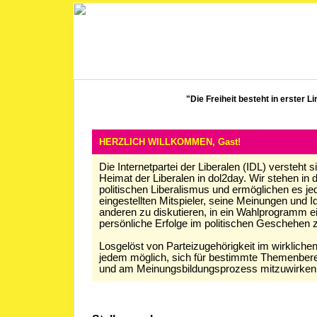
"Die Freiheit besteht in erster Li
HERZLICH WILLKOMMEN, Gast!
Die Internetpartei der Liberalen (IDL) versteht si
Heimat der Liberalen in dol2day. Wir stehen in d
politischen Liberalismus und ermöglichen es je
eingestellten Mitspieler, seine Meinungen und 
anderen zu diskutieren, in ein Wahlprogramm e
persönliche Erfolge im politischen Geschehen z
Losgelöst von Parteizugehörigkeit im wirklichen
jedem möglich, sich für bestimmte Themenber
und am Meinungsbildungsprozess mitzuwirken