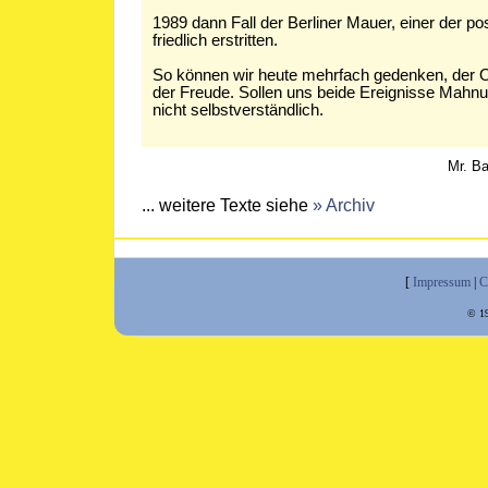
1989 dann Fall der Berliner Mauer, einer der p
friedlich erstritten.
So können wir heute mehrfach gedenken, der O
der Freude. Sollen uns beide Ereignisse Mahnung
nicht selbstverständlich.
Mr. Ba
... weitere Texte siehe
» Archiv
[
Impressum
|
C
© 19