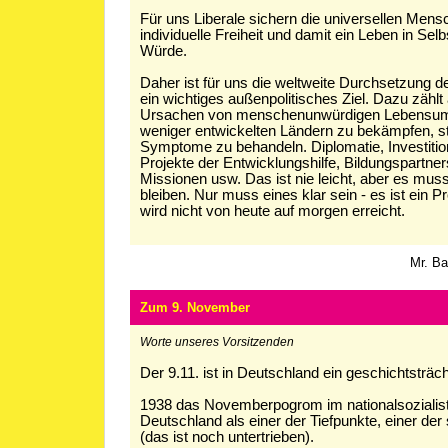
Für uns Liberale sichern die universellen Mens
individuelle Freiheit und damit ein Leben in S
Würde.
Daher ist für uns die weltweite Durchsetzung 
ein wichtiges außenpolitisches Ziel. Dazu zählt
Ursachen von menschenunwürdigen Lebensum
weniger entwickelten Ländern zu bekämpfen, sta
Symptome zu behandeln. Diplomatie, Investition
Projekte der Entwicklungshilfe, Bildungspartner
Missionen usw. Das ist nie leicht, aber es muss
bleiben. Nur muss eines klar sein - es ist ein P
wird nicht von heute auf morgen erreicht.
Mr. Ba
Zum 9. November
Worte unseres Vorsitzenden
Der 9.11. ist in Deutschland ein geschichtsträch
1938 das Novemberpogrom im nationalsozialis
Deutschland als einer der Tiefpunkte, einer de
(das ist noch untertrieben).