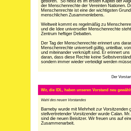
geboren." So heißt es im ersten Kapitel der Al
der Menschenrechte der Vereinten Nationen. Di
Menschenrechte ist eine der wichtigsten Grun
menschlichen Zusammenlebens.
Weltweit kommt es regelmäßig zu Menschenre
und die Idee universeller Menschenrechte steh
Zentrum heftiger Debatten.
Der Tag der Menschenrechte erinnert uns daran
Menschenrechte universell gültig, unteilbar, v
und miteinander verknüpft sind. Er erinnert un
daran, dass diese Rechte keine Selbstverständl
sondern immer wieder verteidigt werden müsse
Der Vorstan
Wir, die IDL, haben unseren Vorstand neu gewählt
Wahl des neuen Vorstandes
Barneby wurde mit Mehrheit zur Vorsitzenden 
stellvertretender Vorsitzender wurde Calan. Mr
sind die neuen Beisitzer. Wir freuen uns auf ein
Zusammenarbeit.