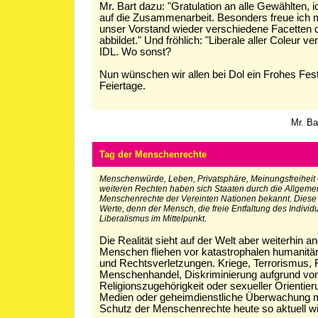
Mr. Bart dazu: "Gratulation an alle Gewählten, 
auf die Zusammenarbeit. Besonders freue ich 
unser Vorstand wieder verschiedene Facetten 
abbildet." Und fröhlich: "Liberale aller Coleur ve
IDL. Wo sonst?
Nun wünschen wir allen bei Dol ein Frohes Fest
Feiertage.
Mr. Ba
Tag der Menschenrechte
Menschenwürde, Leben, Privatsphäre, Meinungsfreiheit 
weiteren Rechten haben sich Staaten durch die Allgeme
Menschenrechte der Vereinten Nationen bekannt. Diese si
Werte, denn der Mensch, die freie Entfaltung des Individ
Liberalismus im Mittelpunkt.
Die Realität sieht auf der Welt aber weiterhin a
Menschen fliehen vor katastrophalen humanit
und Rechtsverletzungen. Kriege, Terrorismus, F
Menschenhandel, Diskriminierung aufgrund vo
Religionszugehörigkeit oder sexueller Orientier
Medien oder geheimdienstliche Überwachung
Schutz der Menschenrechte heute so aktuell w