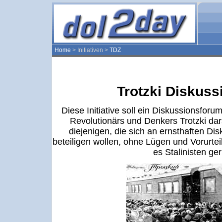
Home
> Initiativen >
TDZ
Trotzki Diskuss
Diese Initiative soll ein Diskussionsfor
Revolutionärs und Denkers Trotzki dars
diejenigen, die sich an ernsthaften D
beteiligen wollen, ohne Lügen und Vorurteil
es Stalinisten ger