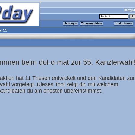
Mitgli
Umfragen
Themengebiete
Institutionen
at 55
ommen beim dol-o-mat zur 55. Kanzlerwahl
aktion hat 11 Thesen entwickelt und den Kandidaten zur
ahl vorgelegt. Dieses Tool zeigt dir, mit welchem
kandidaten du am ehesten übereinstimmst.