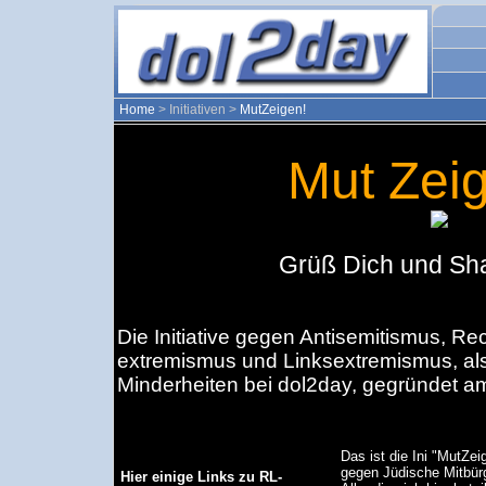
Home
> Initiativen >
MutZeigen!
Mut Zeig
Grüß Dich und Sh
Die Initiative gegen Antisemitismus, Re
extremismus und Linksextremismus, als
Minderheiten bei dol2day, gegründet a
Das ist die Ini "MutZei
gegen Jüdische Mitbür
Hier einige Links zu RL-