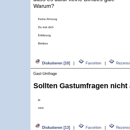
Warum?
Keine Ahnung
Du irrst dich
Erklärung
Bimbes
Diskutieren [10]
|
Favoriten
|
Rezensi
Gast-Umfrage
Sollten Gastumfragen nicht
ja
nein
Diskutieren [13]
|
Favoriten
|
Rezensi