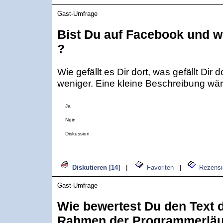
Gast-Umfrage
Bist Du auf Facebook und wi
?
Wie gefällt es Dir dort, was gefällt Dir 
weniger. Eine kleine Beschreibung wär
Ja
Nein
Diskussion
Diskutieren [14]
|
Favoriten
|
Rezensi
Gast-Umfrage
Wie bewertest Du den Text d
Rahmen der Programmerläu