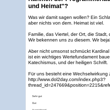
und Heimat"?
Was wir damit sagen wollen? Ein Schla
aber nichts von dem. Heimat ist viel.
Familie, das Viertel, der Ort, die Stadt
Wir bekennen uns zu diesem. Wir bejahe
Aber nicht umsonst schmückt Kardinal 
ist ein wichtiges Wertefundament bauen
Katechismus, und der heiligen Schrift.
Für uns besteht eine Wechselwirkung z
http://www.dol2day.com/index.php3?
thread_id=247669&position=2215&ref
Sehr gut
Gut
Ausreichend