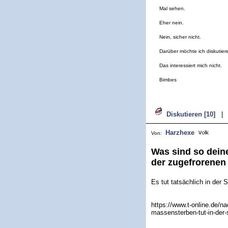
Mal sehen.
Eher nein.
Nein, sicher nicht.
Darüber möchte ich diskutier
Das interessiert mich nicht.
Bimbes
Diskutieren [10]
|
Harzhexe
Von:
Was sind so dein
der zugefrorenen
Es tut tatsächlich in der
https://www.t-online.de/n
massensterben-tut-in-der-