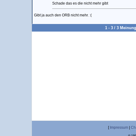
Schade das es die nicht mehr gibt
Gibt ja auch den ORB nicht mehr. :(
1 - 3 / 3 Meinun
[
Impressum
|
Ch
© 199