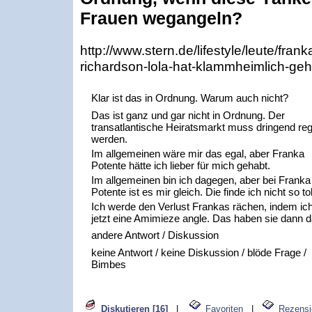
Frauen wegangeln?
http://www.stern.de/lifestyle/leute/fra
richardson-lola-hat-klammheimlich-geh
Klar ist das in Ordnung. Warum auch nicht?
Das ist ganz und gar nicht in Ordnung. Der
transatlantische Heiratsmarkt muss dringend regu
werden.
Im allgemeinen wäre mir das egal, aber Franka
Potente hätte ich lieber für mich gehabt.
Im allgemeinen bin ich dagegen, aber bei Franka
Potente ist es mir gleich. Die finde ich nicht so tol
Ich werde den Verlust Frankas rächen, indem ic
jetzt eine Amimieze angle. Das haben sie dann 
andere Antwort / Diskussion
keine Antwort / keine Diskussion / blöde Frage /
Bimbes
Diskutieren [16]
|
Favoriten
|
Rezensi