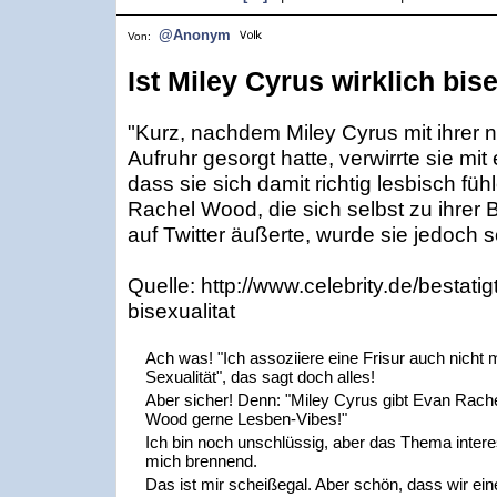
@Anonym
Von:
Ist Miley Cyrus wirklich bis
"Kurz, nachdem Miley Cyrus mit ihrer n
Aufruhr gesorgt hatte, verwirrte sie mi
dass sie sich damit richtig lesbisch füh
Rachel Wood, die sich selbst zu ihrer 
auf Twitter äußerte, wurde sie jedoch sch
Quelle: http://www.celebrity.de/bestati
bisexualitat
Ach was! "Ich assoziiere eine Frisur auch nicht m
Sexualität", das sagt doch alles!
Aber sicher! Denn: "Miley Cyrus gibt Evan Rach
Wood gerne Lesben-Vibes!"
Ich bin noch unschlüssig, aber das Thema intere
mich brennend.
Das ist mir scheißegal. Aber schön, dass wir ei