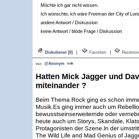
Möchte ich gar nicht wissen.
Ich wünschte, ich wäre Freeman der City of Lon
andere Antwort / Diskussion
keine Antwort / blöde Frage / Diskussion
Diskutieren [8]
|
Favoriten
|
Rezensio
@Anonym
Von:
Hatten Mick Jagger und Da
miteinander ?
Beim Thema Rock ging es schon immer
Musik.Es ging immer auch um Rebellion
bewusstseinserweiternde oder verneb
heute auch um Storys, Skandale, Klat
Protagonisten der Szene.In der umstri
The Wild Life and Mad Genius of Jagg