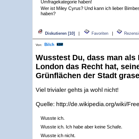
Umfragekategorie haben!
Wer ist Miley Cyrus? Und kann ich lieber Bimbe
haben?
Diskutieren [10]
|
Favoriten
|
Rezensi
Bilch
Von:
Wusstest Du, dass man als 
London das Recht hat, sein
Grünflächen der Stadt gras
Viel trivialer gehts ja wohl nicht!
Quelle: http://de.wikipedia.org/wiki/F
Wusste ich.
Wusste ich. Ich habe aber keine Schafe.
Wusste ich nicht.