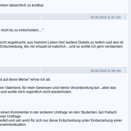
Leben tatsächlich zu kostbar.
03.06.2018 11:21 Uhr
nicht du zu entscheiden...."
nicht angebracht, aus meinem Leben hier weitere Details zu liefern und das ist
tscheidung, die mir erlaubt ist natürlich....und so wollte ich gern verstanden
03.06.2018 11:39 Uhr
d auf diese Weise" lehne ich ab.
in Vaterland, für mein Gewissen und meine Verantwortung tun...aber das
 und wollte mich eigentlich nicht wiederholen.
ch einen Kommentar in der anderen Umfrage an den Studenten Jan Pallach
ieser Umfrage.
eifelt und sah wohl für sich nur diese Entscheidung unter Einbeziehung einer
snahmesituation.