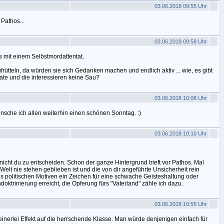
03.06.2018 09:55 Uhr
 Pathos...
03.06.2018 09:58 Uhr
 mit einem Selbstmordattentat.
ütteln, da würden sie sich Gedanken machen und endlich aktiv ... wie, es gibt
tate und die interessieren keine Sau?
03.06.2018 10:08 Uhr
 wünsche ich allen weiterhin einen schönen Sonntag. :)
03.06.2018 10:10 Uhr
nicht du zu entscheiden. Schon der ganze Hintergrund trieft vor Pathos. Mal
elt nie stehen geblieben ist und die von dir angeführte Unsicherheit rein
d aus politischen Motiven ein Zeichen für eine schwache Geisteshaltung oder
doktrinierung erreicht, die Opferung fürs "Vaterland" zähle ich dazu.
03.06.2018 10:55 Uhr
einerlei Effekt auf die herrschende Klasse. Man würde denjenigen einfach für