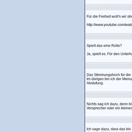
Für die Freiheit woll'n wir s
http://www.youtube.com/w
Spielt das eine Rolle?
Ja, spielt es. Für den Unter
Das Stimmungshoch für die C
Im übrigen bin ich der Mein
Abstufung.
Nichts sag ich dazu, denn bi
Versprecher oder ein kleine
Ich sage dazu, dass das bis