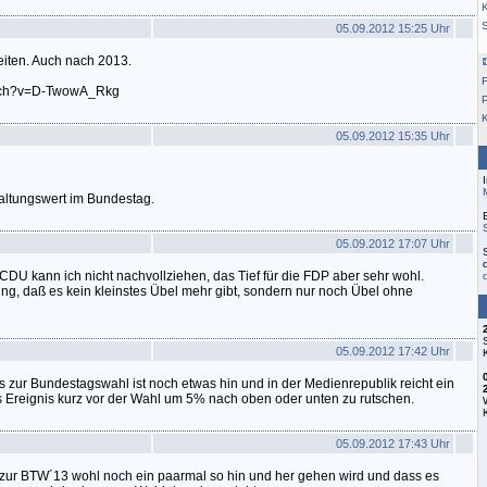
K
05.09.2012 15:25 Uhr
treiten. Auch nach 2013.
F
atch?v=D-TwowA_Rkg
05.09.2012 15:35 Uhr
haltungswert im Bundestag.
05.09.2012 17:07 Uhr
DU kann ich nicht nachvollziehen, das Tief für die FDP aber sehr wohl.
ung, daß es kein kleinstes Übel mehr gibt, sondern nur noch Übel ohne
05.09.2012 17:42 Uhr
s zur Bundestagswahl ist noch etwas hin und in der Medienrepublik reicht ein
s Ereignis kurz vor der Wahl um 5% nach oben oder unten zu rutschen.
05.09.2012 17:43 Uhr
 zur BTW´13 wohl noch ein paarmal so hin und her gehen wird und dass es