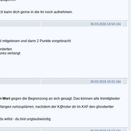
ich kann dich gerne in die Ini noch aufnehmen.
30.03.2018 14:54 Uhr
mal mitgelesen und dann 2 Punkte vorgebracht
orderten
anes verlangt
30.03.2018 15:01 Uhr
n Wort
gegen die Begrenzung an sich gesagt. Das können alle Inimitglieder
efangen rumzuplärren, nachdem der K@nzler dir im KAF den ghostwriter
u willst - du bist unglaubwürdig.