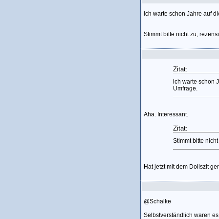
ich warte schon Jahre auf 
Stimmt bitte nicht zu, rezensi
Zitat:
ich warte schon 
Umfrage.
Aha. Interessant.
Zitat:
Stimmt bitte nicht
Hat jetzt mit dem Doliszit g
@Schalke
Selbstverständlich waren es 