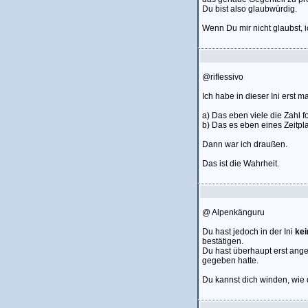
Du bist also glaubwürdig.
Wenn Du mir nicht glaubst, 
@riflessivo
Ich habe in dieser Ini erst 
a) Das eben viele die Zahl f
b) Das es eben eines Zeitpl
Dann war ich draußen.
Das ist die Wahrheit.
@ Alpenkänguru
Du hast jedoch in der Ini
kei
bestätigen.
Du hast überhaupt erst ang
gegeben hatte.
Du kannst dich winden, wie d