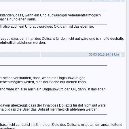
erstanden, dass, wenn ein Unglaubwürdiger vehementestmöglich
 Sache nur dienen kann.
ch also auch ein Unglaubwürdiger. OK, dann ist das eben so.
zeugt, dass der Inhalt des Doliszits für dol nicht gut wäre und ich hoffe deshalb,
mehrheitlich ablehnen werden.
30.03.2018 14:49 Uhr
st schon verstanden, dass, wenn ein Unglaubwürdiger
entestmöglich wettert, dies der Sache nur dienen kann.
gend wäre ich also auch ein Unglaubwürdiger. OK, dann ist das eben
s davon überzeugt, dass der Inhalt des Doliszits für dol nicht gut wäre
halb, dass die User das Doliszit mehrheitlich ablehnen werden.
d hast nicht zunächst im Sinne der Ziele des Doliszits mitgetan um anschließend
opagieren.