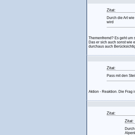
Zitat:
Durch die Art wi
wird
Themenfremd? Es geht um sei
Das er sich auch sonst wie e
durchaus auch Berücksichtig
Zitat:
Pass mit den Stein
Aktion - Reaktion. Die Frag 
Zitat:
Zitat:
Durch 
Alpen