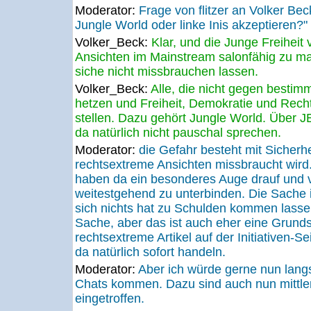
Moderator:
Frage von flitzer an Volker B
Jungle World oder linke Inis akzeptieren?"
Volker_Beck:
Klar, und die Junge Freiheit
Ansichten im Mainstream salonfähig zu 
siche nicht missbrauchen lassen.
Volker_Beck:
Alle, die nicht gegen best
hetzen und Freiheit, Demokratie und Rechts
stellen. Dazu gehört Jungle World. Über JE
da natürlich nicht pauschal sprechen.
Moderator:
die Gefahr besteht mit Sicherhe
rechtsextreme Ansichten missbraucht wird.
haben da ein besonderes Auge drauf und 
weitestgehend zu unterbinden. Die Sache ist
sich nichts hat zu Schulden kommen lass
Sache, aber das ist auch eher eine Grund
rechtsextreme Artikel auf der Initiativen-S
da natürlich sofort handeln.
Moderator:
Aber ich würde gerne nun la
Chats kommen. Dazu sind auch nun mittle
eingetroffen.