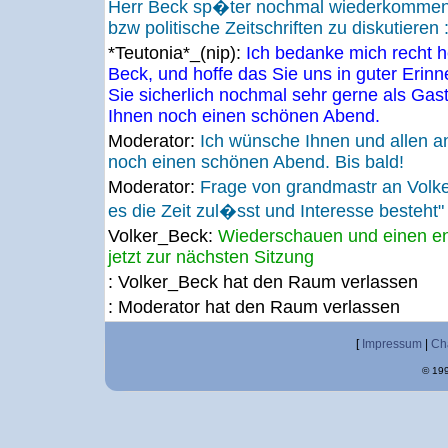
Herr Beck sp�ter nochmal wiederkommen
bzw politische Zeitschriften zu diskutieren :
*Teutonia*_(nip):
Ich bedanke mich recht he
Beck, und hoffe das Sie uns in guter Erin
Sie sicherlich nochmal sehr gerne als Ga
Ihnen noch einen schönen Abend.
Moderator:
Ich wünsche Ihnen und allen a
noch einen schönen Abend. Bis bald!
Moderator:
Frage von grandmastr an Vol
es die Zeit zul�sst und Interesse besteht"
Volker_Beck:
Wiederschauen und einen en
jetzt zur nächsten Sitzung
: Volker_Beck hat den Raum verlassen
: Moderator hat den Raum verlassen
[
Impressum
|
Ch
© 199