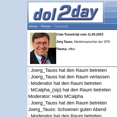
Home
>
Presse
> Transkript
Chat-Transkript vom 11.09.2003
Jörg Tauss
, Mediensprecher der SPD
Thema:
offen
: Joerg_Tauss hat den Raum betreten
: Joerg_Tauss hat den Raum verlassen
: Moderator hat den Raum betreten
: MCalpha_(sip) hat den Raum betreten
Moderator:
Hallo MCalpha
: Joerg_Tauss hat den Raum betreten
Joerg_Tauss:
Schoenen guten Abend
: Moderator hat den Raum betreten