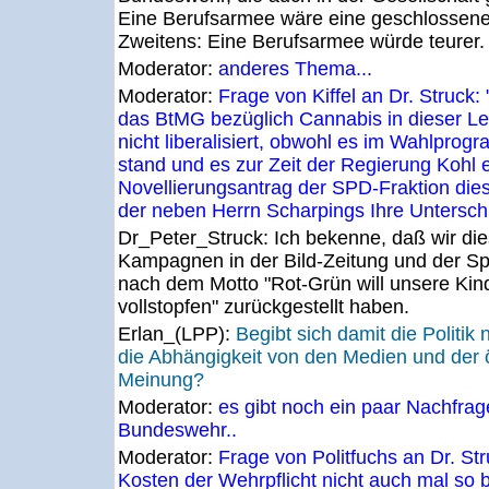
Eine Berufsarmee wäre eine geschlossen
Zweitens: Eine Berufsarmee würde teurer.
Moderator:
anderes Thema...
Moderator:
Frage von Kiffel an Dr. Struck
das BtMG bezüglich Cannabis in dieser Le
nicht liberalisiert, obwohl es im Wahlpro
stand und es zur Zeit der Regierung Kohl 
Novellierungsantrag der SPD-Fraktion die
der neben Herrn Scharpings Ihre Unterschri
Dr_Peter_Struck:
Ich bekenne, daß wir di
Kampagnen in der Bild-Zeitung und der Sp
nach dem Motto "Rot-Grün will unsere Kin
vollstopfen" zurückgestellt haben.
Erlan_(LPP):
Begibt sich damit die Politik 
die Abhängigkeit von den Medien und der ö
Meinung?
Moderator:
es gibt noch ein paar Nachfr
Bundeswehr..
Moderator:
Frage von Politfuchs an Dr. St
Kosten der Wehrpflicht nicht auch mal so b