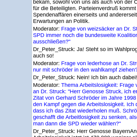
bekam, sowohl von uns als auch von der 
für die Beteiligten. Parteienverdruß kommt
Spendenaffären einerseits und anderersei
Erwartungen an Politik.
Moderator:
Frage von weizsäcker an Dr. Str
SPD immer noch die bundesweite Koalitio
ausschließen?"
Dr_Peter_Struck:
Ja! Steht so im Wahlpro
auch so!
Moderator:
Frage von lederhose an Dr. Stru
nur mit schröder in den wahlkampf ziehen
Dr_Peter_Struck:
Nein! Ich bin auch dabei
Moderator:
Thema Arbeitslosigkeit: Frage
an Dr. Struck: "Herr Genosse Struck, ich e
Zitat von Gerhard Schröder im Jahre 1998
den Kampf gegen die Arbeitslosigkeit. Ich 
dass ich das Zitat wiederholen muß. Schrö
geschafft die Arbeitlosigkeit zu senken, al
man dann die SPD wieder wählen?"
Dr_Peter_Struck:
Herr Genosse BayernAnd