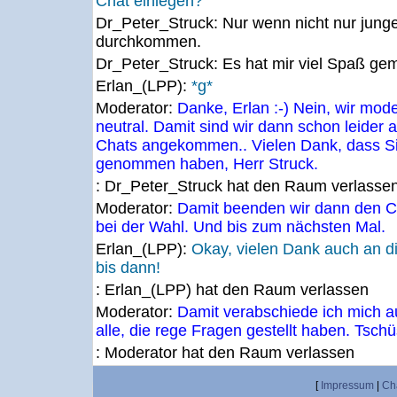
Chat einlegen?
Dr_Peter_Struck:
Nur wenn nicht nur jung
durchkommen.
Dr_Peter_Struck:
Es hat mir viel Spaß ge
Erlan_(LPP):
*g*
Moderator:
Danke, Erlan :-) Nein, wir mod
neutral. Damit sind wir dann schon leider
Chats angekommen.. Vielen Dank, dass Sie
genommen haben, Herr Struck.
: Dr_Peter_Struck hat den Raum verlasse
Moderator:
Damit beenden wir dann den Cha
bei der Wahl. Und bis zum nächsten Mal.
Erlan_(LPP):
Okay, vielen Dank auch an d
bis dann!
: Erlan_(LPP) hat den Raum verlassen
Moderator:
Damit verabschiede ich mich 
alle, die rege Fragen gestellt haben. Tschü
: Moderator hat den Raum verlassen
[
Impressum
|
Ch