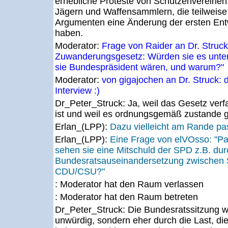
erhebliche Proteste von Schützenvereinen
Jägern und Waffensammlern, die teilweise 
Argumenten eine Änderung der ersten Ent
haben.
Moderator:
Frage von Raider an Dr. Struc
Zuwanderungsgesetz: Würden sie es unter
sie Bundespräsident wären, und warum?"
Moderator:
von gigajochen an Dr. Struck: 
Interview :)
Dr_Peter_Struck:
Ja, weil das Gesetz ve
ist und weil es ordnungsgemäß zustande 
Erlan_(LPP):
Dazu vielleicht am Rande pa
Erlan_(LPP):
Eine Frage von elVOsso: "Pa
sehen sie eine Mitschuld der SPD z.B. du
Bundesratsauseinandersetzung zwischen
CDU/CSU?"
: Moderator hat den Raum verlassen
: Moderator hat den Raum betreten
Dr_Peter_Struck:
Die Bundesratssitzung w
unwürdig, sondern eher durch die Last, d