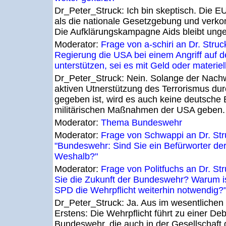
Dr_Peter_Struck:
Ich bin skeptisch. Die E
als die nationale Gesetzgebung und verkomp
Die Aufklärungskampagne Aids bleibt unge
Moderator:
Frage von a-schiri an Dr. Struc
Regierung die USA bei einem Angriff auf d
unterstützen, sei es mit Geld oder materiell
Dr_Peter_Struck:
Nein. Solange der Nachw
aktiven Utnerstützung des Terrorismus du
gegeben ist, wird es auch keine deutsche 
militärischen Maßnahmen der USA geben.
Moderator:
Thema Bundeswehr
Moderator:
Frage von Schwappi an Dr. Str
"Bundeswehr: Sind Sie ein Befürworter der
Weshalb?"
Moderator:
Frage von Politfuchs an Dr. St
Sie die Zukunft der Bundeswehr? Warum is
SPD die Wehrpflicht weiterhin notwendig?
Dr_Peter_Struck:
Ja. Aus im wesentlichen
Erstens: Die Wehrpflicht führt zu einer Deb
Bundeswehr, die auch in der Gesellschaft g