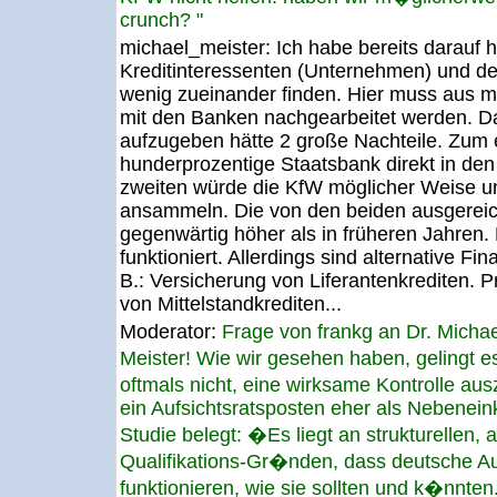
crunch? "
michael_meister:
Ich habe bereits darauf 
Kreditinteressenten (Unternehmen) und d
wenig zueinander finden. Hier muss aus m
mit den Banken nachgearbeitet werden. D
aufzugeben hätte 2 große Nachteile. Zum 
hunderprozentige Staatsbank direkt in den
zweiten würde die KfW möglicher Weise unk
ansammeln. Die von den beiden ausgereic
gegenwärtig höher als in früheren Jahren. 
funktioniert. Allerdings sind alternative Fi
B.: Versicherung von Liferantenkrediten. Pr
von Mittelstandkrediten...
Moderator:
Frage von frankg an Dr. Micha
Meister! Wie wir gesehen haben, gelingt e
oftmals nicht, eine wirksame Kontrolle au
ein Aufsichtsratsposten eher als Nebene
Studie belegt: �Es liegt an strukturellen,
Qualifikations-Gr�nden, dass deutsche Au
funktionieren, wie sie sollten und k�nnt