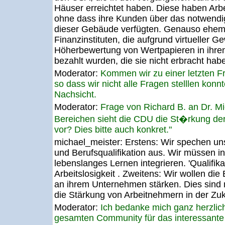
Häuser erreichtet haben. Diese haben Arbe
ohne dass ihre Kunden über das notwendig
dieser Gebäude verfügten. Genauso ehema
Finanzinstituten, die aufgrund virtueller G
Höherbewertung von Wertpapieren in ihren 
bezahlt wurden, die sie nicht erbracht hab
Moderator:
Kommen wir zu einer letzten Fra
so dass wir nicht alle Fragen stelllen konnt
Nachsicht.
Moderator:
Frage von Richard B. an Dr. M
Bereichen sieht die CDU die St�rkung de
vor? Dies bitte auch konkret."
michael_meister:
Erstens: Wir spechen uns
und Berufsqualifikation aus. Wir müssen in 
lebenslanges Lernen integrieren. 'Qualifika
Arbeitslosigkeit . Zweitens: Wir wollen die
an ihrem Unternehmen stärken. Dies sind n
die Stärkung von Arbeitnehmern in der Zuku
Moderator:
Ich bedanke mich ganz herzli
gesamten Community für das interessant