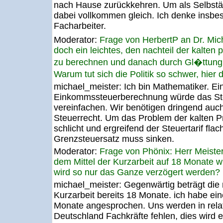
nach Hause zurückkehren. Um als Selbstän
dabei vollkommen gleich. Ich denke insbe
Facharbeiter.
Moderator:
Frage von HerbertP an Dr. Mi
doch ein leichtes, den nachteil der kalten 
zu berechnen und danach durch Gl�ttung 
Warum tut sich die Politik so schwer, hier
michael_meister:
Ich bin Mathematiker. Ei
Einkommssteuerberechnung würde das Ste
vereinfachen. Wir benötigen dringend auch
Steuerrecht. Um das Problem der kalten P
schlicht und ergreifend der Steuertarif flac
Grenzsteuersatz muss sinken.
Moderator:
Frage von Phönix: Herr Meister,
dem Mittel der Kurzarbeit auf 18 Monate wi
wird so nur das Ganze verzögert werden?
michael_meister:
Gegenwärtig beträgt die
Kurzarbeit bereits 18 Monate. ich habe ei
Monate angesprochen. Uns werden in relati
Deutschland Fachkräfte fehlen, dies wird e