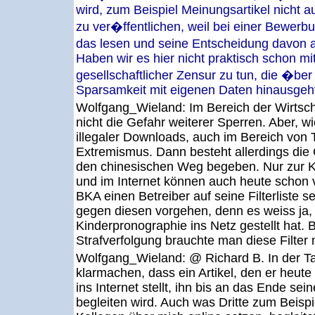
wird, zum Beispiel Meinungsartikel nicht
zu ver�ffentlichen, weil bei einer Bewerb
das lesen und seine Entscheidung davo
Haben wir es hier nicht praktisch schon mi
gesellschaftlicher Zensur zu tun, die �ber
Sparsamkeit mit eigenen Daten hinausgeh
Wolfgang_Wieland:
Im Bereich der Wirtsch
nicht die Gefahr weiterer Sperren. Aber, w
illegaler Downloads, auch im Bereich von 
Extremismus. Dann besteht allerdings die 
den chinesischen Weg begeben. Nur zur Kla
und im Internet können auch heute schon 
BKA einen Betreiber auf seine Filterliste 
gegen diesen vorgehen, denn es weiss ja,
Kinderpronographie ins Netz gestellt hat.
Strafverfolgung brauchte man diese Filter n
Wolfgang_Wieland:
@ Richard B. In der Ta
klarmachen, dass ein Artikel, den er heute
ins Internet stellt, ihn bis an das Ende se
begleiten wird. Auch was Dritte zum Beis