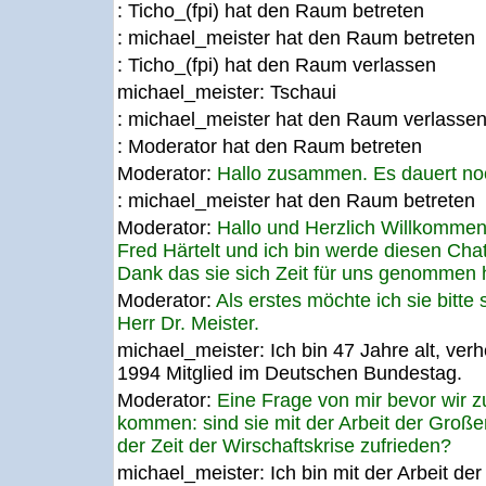
: Ticho_(fpi) hat den Raum betreten
: michael_meister hat den Raum betreten
: Ticho_(fpi) hat den Raum verlassen
michael_meister:
Tschaui
: michael_meister hat den Raum verlasse
: Moderator hat den Raum betreten
Moderator:
Hallo zusammen. Es dauert no
: michael_meister hat den Raum betreten
Moderator:
Hallo und Herzlich Willkommen
Fred Härtelt und ich bin werde diesen Cha
Dank das sie sich Zeit für uns genommen 
Moderator:
Als erstes möchte ich sie bitte 
Herr Dr. Meister.
michael_meister:
Ich bin 47 Jahre alt, verh
1994 Mitglied im Deutschen Bundestag.
Moderator:
Eine Frage von mir bevor wir 
kommen: sind sie mit der Arbeit der Große
der Zeit der Wirschaftskrise zufrieden?
michael_meister:
Ich bin mit der Arbeit der