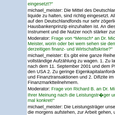
eingesetzt?"
michael_meister:
Die Mittel des Deutsch
liquide zu halten, sind richtig eingesetzt. Al
auf den Deutschlandfonds nur sehr zögerli
Hausbankenprinzip einzuhalten ist. An die
Instrument und die Nutzer noch stärker 
Moderator:
Frage von *Mensch* an Dr. Mi
Meister, worin oder bei wem sehen sie den
derzeitigen finanz- und Wirtschaftskrise?"
michael_meister:
Es gibt eine ganze Reih
vollständige Aufzählung zu wagen. 1. Zu la
nach dem 11. September 2001 und dem Pl
den USA 2. Zu geringe Eigenkapitalanford
und Finanztransaktionen und 2. Difizite 
Finanzmarktteilnehmern.
Moderator:
Frage von Richard B. an Dr. M
Ihrer Meinung nach die Leistungstr�ger un
mal konkret!"
michael_meister:
Die Leistungsträger unser
die morgens aufstehen, zur Arbeit gehen,