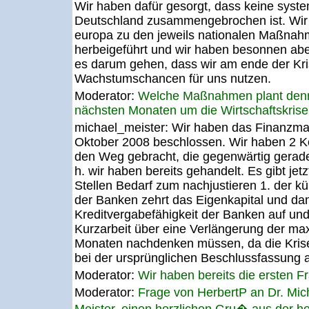
Wir haben dafür gesorgt, dass keine syst
Deutschland zusammengebrochen ist. Wir
europa zu den jeweils nationalen Maßnah
herbeigeführt und wir haben besonnen aber
es darum gehen, dass wir am ende der Kri
Wachstumschancen für uns nutzen.
Moderator:
Welche Maßnahmen plant denn 
nächsten Monaten um die Wirtschaftskris
michael_meister:
Wir haben das Finanzmar
Oktober 2008 beschlossen. Wir haben 2 
den Weg gebracht, die gegenwärtig gerade 
h. wir haben bereits gehandelt. Es gibt jet
Stellen Bedarf zum nachjustieren 1. der k
der Banken zehrt das Eigenkapital und dam
Kreditvergabefähigkeit der Banken auf und
Kurzarbeit über eine Verlängerung der ma
Monaten nachdenken müssen, da die Krise 
bei der ursprünglichen Beschlussfassung 
Moderator:
Wir haben bereits die ersten 
Moderator:
Frage von HerbertP an Dr. Mic