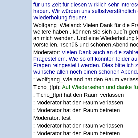
für uns Zeit für diesen wirklich sehr int
haben. Wir würden uns selbstverständlich 
Wiederholung freuen!
Wolfgang_Wieland:
Vielen Dank für die F
weitere haben , können Sie sich auc´h ge
an mich wenden. Und eine Wiederholung k
vorstellen. Tschüß und schönen Abend no
Moderator:
Vielen Dank auch an die zahlre
Fragestellern. Wie so oft konnten leider au
Fragen reingestellt werden. Dies bitte ich 
wünsche allen noch einen schönen Abend.
: Wolfgang_Wieland hat den Raum verlas
Ticho_(fpi):
Auf Wiedersehen und danke für
: Ticho_(fpi) hat den Raum verlassen
: Moderator hat den Raum verlassen
: Moderator hat den Raum betreten
Moderator:
test
: Moderator hat den Raum verlassen
: Moderator hat den Raum betreten