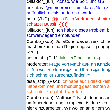
Olifaktor_(fun):
Achso, wie Sol1 und GS
anxietas:
@meinereiner: ein klares Nein z
hoffentlich nichts anderes erwartet
beta_(JUD):
@julia Dein Vertrauen ist mir
schätze! Bussi! ;-)))))
Olifaktor_(fun):
Ich habe dieses Problem bi
schwerwiegend empfunden.
Combo_(kdp):
JuliaCure, das ist wirklich 
machen kann man Regierungsseitig dagege
wenig.
advodiab_(PLL):
MeinerEiner: nein :-)
Moderator:
Frage von MatthiasF an Kanz
Hilfen wollen die KK�s und ihre B�ndni�
sich schneller zurechtzufinden?"
tesa_strip_(PsA):
ich habe auch direkt ke
mitbekommen und mobbing geschichten soll
schlichter zu geführt werden
Combo_(kdp):
MatthiasF, Nach dem unse
umfangreicher und komplexer ist tun sich 
hier einzuarbeiten. Wir wollen an einem 