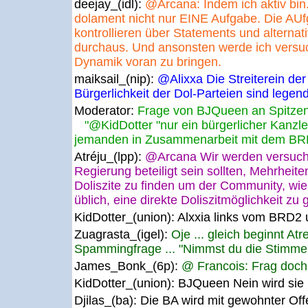
deejay_(idl):
@Arcana: Indem ich aktiv bin
dolament nicht nur EINE Aufgabe. Die AUf
kontrollieren über Statements und alternati
durchaus. Und ansonsten werde ich versuch
Dynamik voran zu bringen.
maiksail_(nip):
@Alixxa Die Streiterein der
Bürgerlichkeit der Dol-Parteien sind legend
Moderator:
Frage von BJQueen an Spitzen
"@KidDotter "nur ein bürgerlicher Kanzler
jemanden in Zusammenarbeit mit dem BRD
Atréju_(lpp):
@Arcana Wir werden versuche
Regierung beteiligt sein sollten, Mehrheit
Doliszite zu finden um der Community, wi
üblich, eine direkte Doliszitmöglichkeit zu
KidDotter_(union):
Alxxia links vom BRD2 u
Zuagrasta_(igel):
Oje ... gleich beginnt Atr
Spammingfrage ... "Nimmst du die Stimmen v
James_Bonk_(6p):
@ Francois: Frag doch u
KidDotter_(union):
BJQueen Nein wird sie 
Djilas_(ba):
Die BA wird mit gewohnter Off