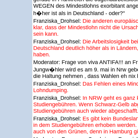
WEGEN des Mindestlohns exorbitant anges
h�her ist als in Deutschland - oder?"
Franziska_Drohsel:
Die anderen europäis
klar, dass der Mindestlohn nicht die Ursache
sein kann.
Franziska_Drohsel:
Die Arbeitslosigkeit bei
Deutschland deutlich höher als in Ländern
haben.
Moderator:
Frage von viva ANTIFA!!! an 
Jungw�hler wird es am 9. mai in Nrw ge
die Haltung nehmen , dass Wahlen eh nix 
Franziska_Drohsel:
Das Fehlen eines Mind
Lohndumping.
Franziska_Drohsel:
In NRW geht es ganz 
Studiengebühren. Wenn Schwarz-Gelb abg
Studiengebühren auch wieder abgeschafft
Franziska_Drohsel:
Es gibt kein Bundeslan
in dem Studiengebühren erhoben werden. 
auch von den Grünen, denn in Hamburg gi