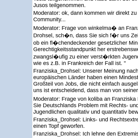
Jusos teilgenommen.
Moderator:
ok, dann kommen wir direkt zu
Community...
Moderator:
Frage von winkelma� an Franz
Drohsel, sch�n, dass Sie sich f�r uns Ze
ob ein fl�chendeckender gesetzlicher Min
Gerechtigkeitsstandpunkt her erstrebenswe
zwangsl�ufig zu einer verst�rkten Jugenda
wie es z.B. in Frankreich der Fall ist. "
Franziska_Drohsel:
Unserer Meinung nach 
europäischen Länder haben einen Mindestl
Großteil von Jobs, die nicht einfach ausg
uns ist entscheidend, dass man von seiner
Moderator:
Frage von koliba an Franzisk
Sie Deutschlands Problem mit Rechts- un
Jugendlichen qualitativ und quantitativ be
Franziska_Drohsel:
Links- und Rechtsextr
einen Topf geworfen.
Franziska_Drohsel:
Ich lehne den Extremis