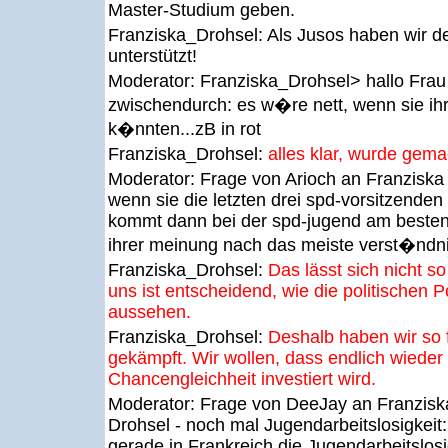
Master-Studium geben.
Franziska_Drohsel:
Als Jusos haben wir de
unterstützt!
Moderator:
Franziska_Drohsel> hallo Frau
zwischendurch: es w�re nett, wenn sie ih
k�nnten...zB in rot
Franziska_Drohsel:
alles klar, wurde gema
Moderator:
Frage von Arioch an Franziska
wenn sie die letzten drei spd-vorsitzenden
kommt dann bei der spd-jugend am besten 
ihrer meinung nach das meiste verst�ndni
Franziska_Drohsel:
Das lässt sich nicht s
uns ist entscheidend, wie die politischen 
aussehen.
Franziska_Drohsel:
Deshalb haben wir so 
gekämpft. Wir wollen, dass endlich wieder
Chancengleichheit investiert wird.
Moderator:
Frage von DeeJay an Franzisk
Drohsel - noch mal Jugendarbeitslosigkeit
gerade in Frankreich die Jugendarbeitslos