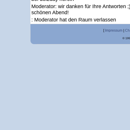
Moderator:
wir danken für Ihre Antworten 
schönen Abend!
: Moderator hat den Raum verlassen
[
Impressum
|
Ch
© 199