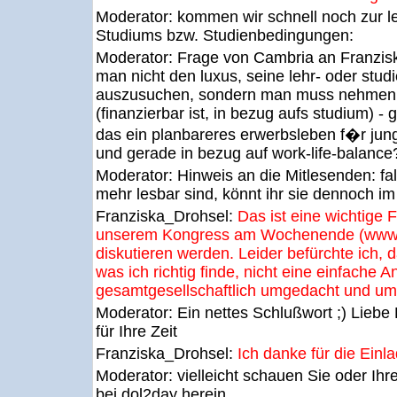
Moderator:
kommen wir schnell noch zur le
Studiums bzw. Studienbedingungen:
Moderator:
Frage von Cambria an Franzis
man nicht den luxus, seine lehr- oder studi
auszusuchen, sondern man muss nehmen, 
(finanzierbar ist, in bezug aufs studium) - 
das ein planbareres erwerbsleben f�r jung
und gerade in bezug auf work-life-balance
Moderator:
Hinweis an die Mitlesenden: fal
mehr lesbar sind, könnt ihr sie dennoch im
Franziska_Drohsel:
Das ist eine wichtige F
unserem Kongress am Wochenende (www.l
diskutieren werden. Leider befürchte ich, d
was ich richtig finde, nicht eine einfache A
gesamtgesellschaftlich umgedacht und u
Moderator:
Ein nettes Schlußwort ;) Liebe
für Ihre Zeit
Franziska_Drohsel:
Ich danke für die Einl
Moderator:
vielleicht schauen Sie oder Ihre
bei dol2day herein