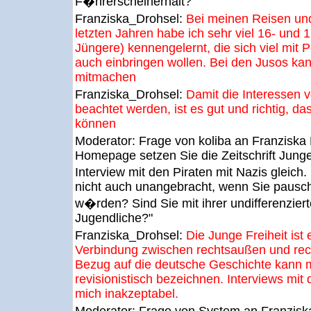
F�hrerscheinerhalt?"
Franziska_Drohsel:
Bei meinen Reisen un
letzten Jahren habe ich sehr viel 16- und 
Jüngere) kennengelernt, die sich viel mit P
auch einbringen wollen. Bei den Jusos ka
mitmachen
Franziska_Drohsel:
Damit die Interessen 
beachtet werden, ist es gut und richtig, d
können
Moderator:
Frage von koliba an Franziska
Homepage setzen Sie die Zeitschrift Junge 
Interview mit den Piraten mit Nazis gleich
nicht auch unangebracht, wenn Sie pauscha
w�rden? Sind Sie mit ihrer undifferenziert
Jugendliche?"
Franziska_Drohsel:
Die Junge Freiheit ist 
Verbindung zwischen rechtsaußen und rech
Bezug auf die deutsche Geschichte kann m
revisionistisch bezeichnen. Interviews mit 
mich inakzeptabel.