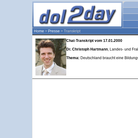
Home
>
Presse
> Transkript
Chat-Transkript vom 17.01.2000
Dr. Christoph Hartmann
, Landes- und Fra
Thema:
Deutschland braucht eine Bildung