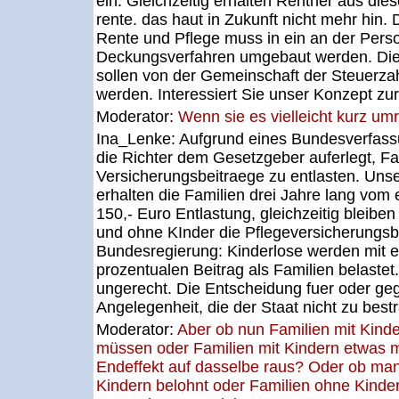
ein. Gleichzeitig erhalten Rentner aus die
rente. das haut in Zukunft nicht mehr hin
Rente und Pflege muss in ein an der Person
Deckungsverfahren umgebaut werden. Die 
sollen von der Gemeinschaft der Steuerzahl
werden. Interessiert Sie unser Konzept zu
Moderator:
Wenn sie es vielleicht kurz um
Ina_Lenke:
Aufgrund eines Bundesverfassu
die Richter dem Gesetzgeber auferlegt, Fam
Versicherungsbeitraege zu entlasten. Uns
erhalten die Familien drei Jahre lang vom 
150,- Euro Entlastung, gleichzeitig bleibe
und ohne KInder die Pflegeversicherungsb
Bundesregierung: Kinderlose werden mit 
prozentualen Beitrag als Familien belastet
ungerecht. Die Entscheidung fuer oder gege
Angelegenheit, die der Staat nicht zu bestr
Moderator:
Aber ob nun Familien mit Kind
müssen oder Familien mit Kindern etwas m
Endeffekt auf dasselbe raus? Oder ob man
Kindern belohnt oder Familien ohne Kinder 