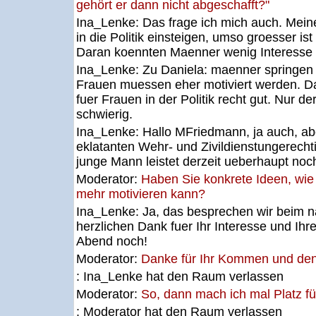
gehört er dann nicht abgeschafft?"
Ina_Lenke:
Das frage ich mich auch. Mei
in die Politik einsteigen, umso groesser i
Daran koennten Maenner wenig Interesse
Ina_Lenke:
Zu Daniela: maenner springen 
Frauen muessen eher motiviert werden. D
fuer Frauen in der Politik recht gut. Nur der
schwierig.
Ina_Lenke:
Hallo MFriedmann, ja auch, ab
eklatanten Wehr- und Zivildienstungerechti
junge Mann leistet derzeit ueberhaupt noch
Moderator:
Haben Sie konkrete Ideen, wi
mehr motivieren kann?
Ina_Lenke:
Ja, das besprechen wir beim n
herzlichen Dank fuer Ihr Interesse und Ih
Abend noch!
Moderator:
Danke für Ihr Kommen und den
: Ina_Lenke hat den Raum verlassen
Moderator:
So, dann mach ich mal Platz fü
: Moderator hat den Raum verlassen