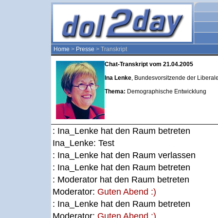
Home
>
Presse
> Transkript
Chat-Transkript vom 21.04.2005
Ina Lenke
, Bundesvorsitzende der Liberal
Thema:
Demographische Entwicklung
: Ina_Lenke hat den Raum betreten
Ina_Lenke:
Test
: Ina_Lenke hat den Raum verlassen
: Ina_Lenke hat den Raum betreten
: Moderator hat den Raum betreten
Moderator:
Guten Abend :)
: Ina_Lenke hat den Raum betreten
Moderator:
Guten Abend :)