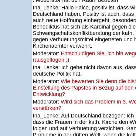
: Moderator hat den Raum betreten
Ina_Lenke:
Hallo Falco, positiv ist, dass w
Deutschland haben. Positiv ist auch, dass
auch neue Hoffnung einhergeht, besonders
Benediktus hat sich als Kardinal gegen die
Schwangschaftskonfliktberatung der kath. 
gegen Verhuetungsmittel eingetreten und 
Kirchenaemter verwehrt.
Moderator:
Entschuldigen Sie, ich bin weg
rausgeflogen ;)
Ina_Lenke:
Ich gehe nicht davon aus, dass
deutsche Politik hat.
Moderator:
Wie bewerten Sie denn die bis
Einstellung des Papstes in Bezug auf de
Entwicklung?
Moderator:
Wird sich das Problem in 3. W
verstärken?
Ina_Lenke:
Auf Deutschland bezogen: Ich 
dass die Frauen in der kath. Kirche den 
folgen und auf Verhuetung verzichten. Gan
Probleme in der dritten Welt, wenn die kath