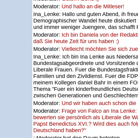
Moderator:
Und hallo an die Mitleser!
Ina_Lenke:
Hallo und guten Abend, ih fre
Demographischer Wandel heute diskutiert 
und immer weniger Juengere, das schafft
Moderator:
Ich bin Daniela von der Redakt
daß Sie heute Zeit für uns haben :)
Moderator:
Vielleicht möchten Sie sich zue
Ina_Lenke:
Ich bin Ina Lenke aus Nieders
Bundestagsabgeordnete und Vorsitzende 
Liberale Frauen. Fuer die Bundestagsfrakti
Familien und den Zivildienst. Fuer die F
meinem Kollegen daniel Bahr in einem F
Thema "Fuer ein kinderfreundliches Deuts
zwischen Generationen und Geschlechtern"
Moderator:
Und wir haben auch schon die e
Moderator:
Frage von Falco an Ina Lenke
bewerten sie persönlich als Liberale die 
Papst Benedictus XVI.? Wird dies auch folge
Deutschland haben?"