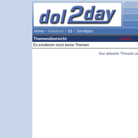
Home
> Initiativen >
§§
>
Sonstiges
Themenübersicht
Suche
Es existieren noch keine Themen
Nur aktuelle Threads 