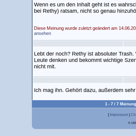
Wenn es um den Inhalt geht ist es wahrsch
bei Rethy) ratsam, nicht so genau hinzuhö
Diese Meinung wurde zuletzt geändert am 14.06.20
ansehen
Lebt der noch? Rethy ist absoluter Trash
Leute denken und bekommt wichtige Szen
nicht mit.
Ich mag ihn. Gehört dazu, außerdem sehr
1 - 7 / 7 Meinun
[
Impressum
|
Ch
© 199