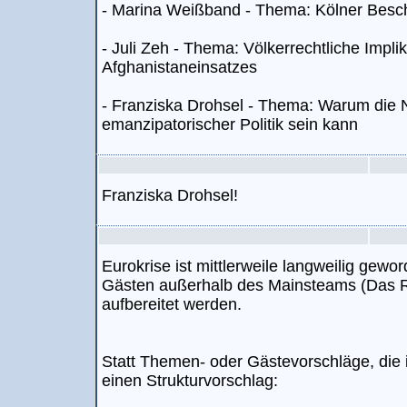
- Marina Weißband - Thema: Kölner Besch
- Juli Zeh - Thema: Völkerrechtliche Impli
Afghanistaneinsatzes
- Franziska Drohsel - Thema: Warum die 
emanzipatorischer Politik sein kann
Franziska Drohsel!
Eurokrise ist mittlerweile langweilig gewo
Gästen außerhalb des Mainsteams (Das R f
aufbereitet werden.
Statt Themen- oder Gästevorschläge, die i
einen Strukturvorschlag: