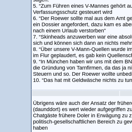
5. “Zum Führen eines V-Mannes gehört a
Verfassungsschutz gesteuert wird
6. “Der Roewer sollte mal aus dem Amt g
ein Dossier angefordert, dazu kam es aber n
nach einem Urlaub verstorben”
7. “Skinheads anzuwerben war eine absol
sich und können sich dann an nichts mehr
8. “Über unsere V-Mann-Quellen wurde i
im Flur geplaudert, es gab kein Quellensc
9. “In München haben wir uns mit dem BND
die Gründung von Tarnfirmen, da das ja ni
Steuern und so. Der Roewer wollte unbedi
10. “Das hat mit Geldwäsche nichts zu tun
Übrigens wäre auch der Ansatz der frühe
(daunddort) es wert wieder aufgegriffen z
Chatgäste frühere Doler in Erwägung zu z
politisch-gesellschaftlichen Bereich zu g
haben