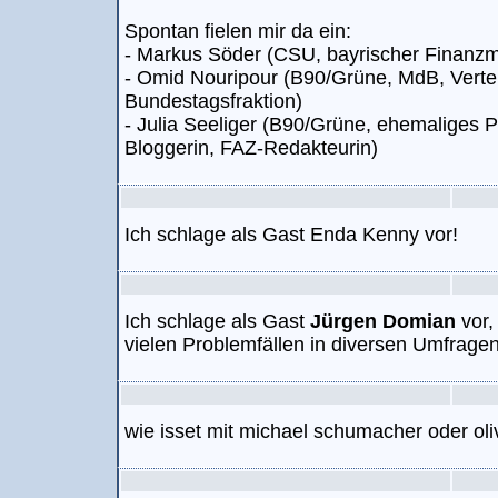
Spontan fielen mir da ein:
- Markus Söder (CSU, bayrischer Finanzmi
- Omid Nouripour (B90/Grüne, MdB, Verte
Bundestagsfraktion)
- Julia Seeliger (B90/Grüne, ehemaliges P
Bloggerin, FAZ-Redakteurin)
Ich schlage als Gast Enda Kenny vor!
Ich schlage als Gast
Jürgen Domian
vor,
vielen Problemfällen in diversen Umfrage
wie isset mit michael schumacher oder ol