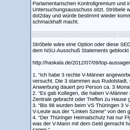
Parlamentarischen Kontrollgremium und 
Untersuchungsausschuss sitzt. Ströbele w
dol2day und würde bestimmt wieder kom
schmackhaft macht.
Ströbele wäre eine Option oder diese SED
dem NSU-Ausschuß Statements geblockt 
http://haskala.de/2012/07/09/top-aussag
1. “Ich habe 3 rechte V-Männer angeworbe
versucht. Die 3 stammen aus Rudolstadt, 
Anwerbung dauert pro Person ca. 3 Monat
2. “Es gab Kollegen, die haben V-Männer d
Zentrale gebracht oder Treffen zu Hause
3. “Bis 98 wurden beim VS Thüringen 3 V
V-Leute aus der “Linken Szene” von den g
4. “Der Thüringer Heimatschutz hat nur F
was der V-Mann mit dem Geld gemacht hat
sagen.”