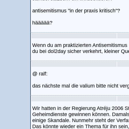
antisemitismus "in der praxis kritisch"?
häääää?
Wenn du am praktizierten Antisemitismus ni
du bei dol2day sicher verkehrt, kleiner Qu
@ ralf:
das nächste mal die valium bitte nicht ver
Wir hatten in der Regierung Atréju 2006
Geheimdienste gewinnen können. Damal
einige Skandale. Nunmehr steht der Verf
Das könnte wieder ein Thema für ihn sein