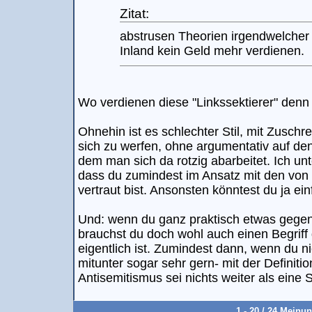
Zitat:
abstrusen Theorien irgendwelcher L
Inland kein Geld mehr verdienen.
Wo verdienen diese "Linkssektierer" den
Ohnehin ist es schlechter Stil, mit Zuschr
sich zu werfen, ohne argumentativ auf d
dem man sich da rotzig abarbeitet. Ich unt
dass du zumindest im Ansatz mit den von 
vertraut bist. Ansonsten könntest du ja ei
Und: wenn du ganz praktisch etwas gegen
brauchst du doch wohl auch einen Begriff
eigentlich ist. Zumindest dann, wenn du ni
mitunter sogar sehr gern- mit der Definiti
Antisemitismus sei nichts weiter als eine 
1 - 20 / 24 Meinu